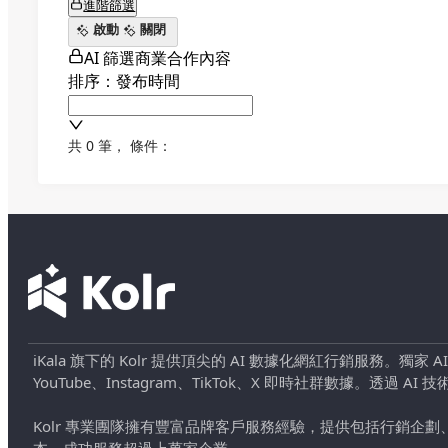
進階篩選
啟動
關閉
AI 篩選商業合作內容
排序：發布時間
共 0 筆
，
條件：
iKala 旗下的 Kolr 提供頂尖的 AI 數據化網紅行銷服務。獨家
YouTube、Instagram、TikTok、X 即時社群數據。
Kolr 專業團隊擁有豐富品牌客戶服務經驗，提供包括行銷
本，成功服務超過上萬家企業。