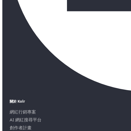
關於 Kolr
網紅行銷專案
AI 網紅搜尋平台
創作者計畫