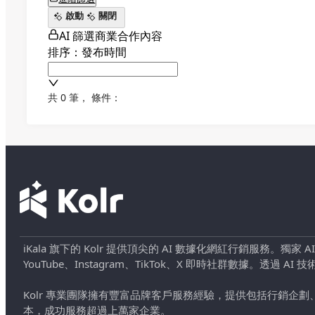
啟動
關閉
AI 篩選商業合作內容
排序：發布時間
共 0 筆
，
條件：
iKala 旗下的 Kolr 提供頂尖的 AI 數據化網紅行銷服務。獨家
YouTube、Instagram、TikTok、X 即時社群數據。
Kolr 專業團隊擁有豐富品牌客戶服務經驗，提供包括行銷
本，成功服務超過上萬家企業。