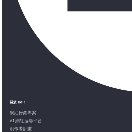
關於 Kolr
網紅行銷專案
AI 網紅搜尋平台
創作者計畫