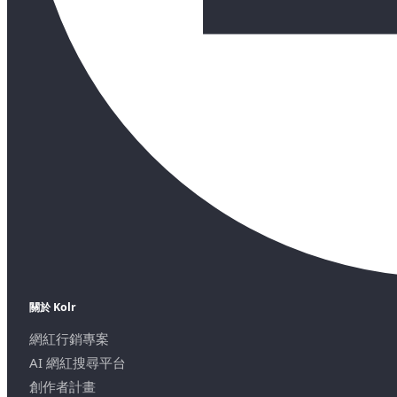
關於 Kolr
網紅行銷專案
AI 網紅搜尋平台
創作者計畫