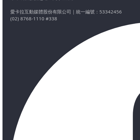
愛卡拉互動媒體股份有限公司
｜
統一編號：53342456
(02) 8768-1110 #338