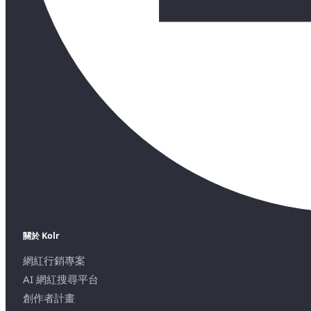
關於 Kolr
網紅行銷專案
AI 網紅搜尋平台
創作者計畫