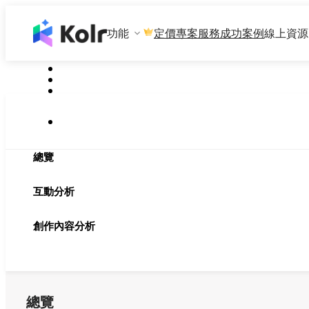
功能
專案服務
成功案例
線上資源
定價
總覽
互動分析
創作內容分析
總覽