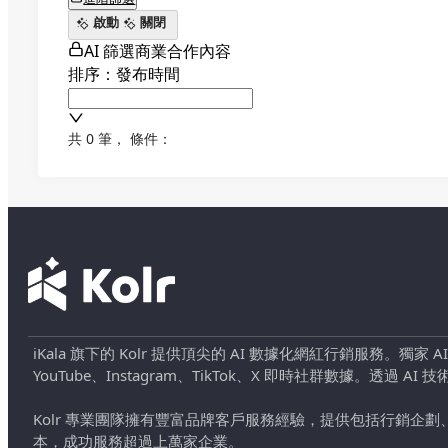
啟動
關閉
AI 篩選商業合作內容
排序：發布時間
共 0 筆
，
條件：
iKala 旗下的 Kolr 提供頂尖的 AI 數據化網紅行銷服務。獨家
YouTube、Instagram、TikTok、X 即時社群數據。
Kolr 專業團隊擁有豐富品牌客戶服務經驗，提供包括行銷
本，成功服務超過上萬家企業。