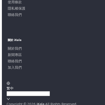
使用條款
隱私權保護
聯絡我們
關於 iKala
關於我們
新聞專區
聯絡我們
加入我們
繁中
Copyright ©
2026
iKala
All Rights Reserved.