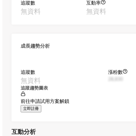
追蹤數
互動率
無資料
無資料
成長趨勢分析
追蹤數
漲粉數
無資料
28,830
追蹤趨勢圖表
前往申請試用方案解鎖
立即註冊
互動分析