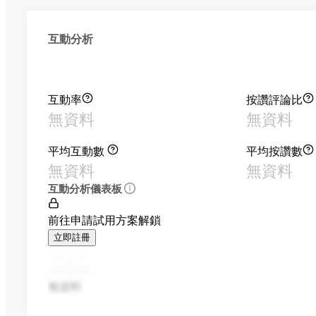
互動分析
互動率
按讚評論比
無資料
無資料
平均互動數
平均按讚數
無資料
無資料
互動分析儀表板
前往申請試用方案解鎖
立即註冊
無資料