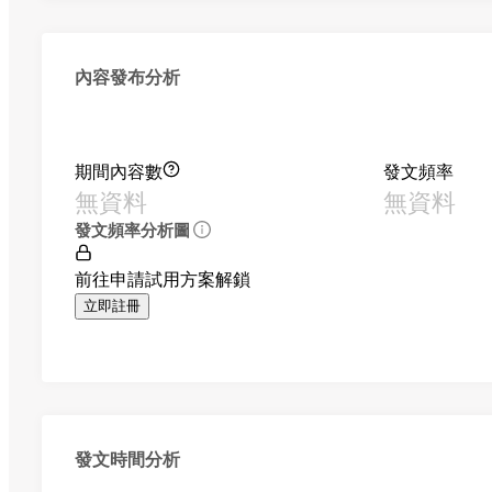
內容發布分析
期間內容數
發文頻率
無資料
無資料
發文頻率分析圖
前往申請試用方案解鎖
立即註冊
發文時間分析