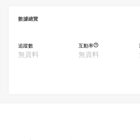
數據總覽
追蹤數
互動率
無資料
無資料