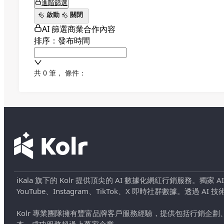
進階篩選
啟動
關閉
AI 篩選商業合作內容
排序：發布時間
共 0 筆
，
條件：
iKala 旗下的 Kolr 提供頂尖的 AI 數據化網紅行銷服務。獨家
YouTube、Instagram、TikTok、X 即時社群數據。
Kolr 專業團隊擁有豐富品牌客戶服務經驗，提供包括行銷
本，成功服務超過上萬家企業。