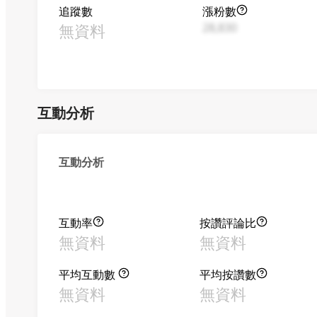
追蹤數
漲粉數
無資料
28,830
互動分析
互動分析
互動率
按讚評論比
無資料
無資料
平均互動數
平均按讚數
無資料
無資料