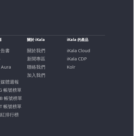
源
關於 iKala
iKala 的產品
報告書
關於我們
iKala Cloud
格
新聞專區
iKala CDP
 Aura
聯絡我們
Kolr
加入我們
新媒體週報
IG 帳號榜單
FB 帳號榜單
YT 帳號榜單
網紅排行榜