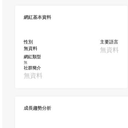
網紅基本資料
性別
主要語言
無資料
無資料
網紅類型
無
社群簡介
無資料
成長趨勢分析