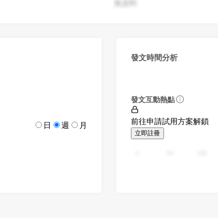
無資料
發文時間分析
發文互動熱點
前往申請試用方案解鎖
日
週
月
立即註冊
0
94
188