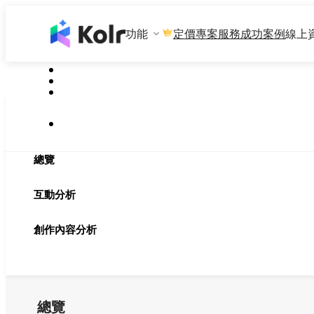
功能
專案服務
成功案例
線上
定價
總覽
互動分析
創作內容分析
總覽