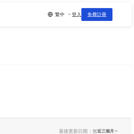
登入
免費註冊
繁中
最後更新日期：無
近三個月