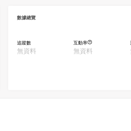
數據總覽
追蹤數
互動率
無資料
無資料