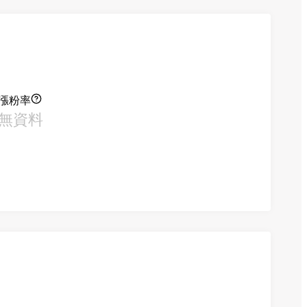
漲粉率
無資料