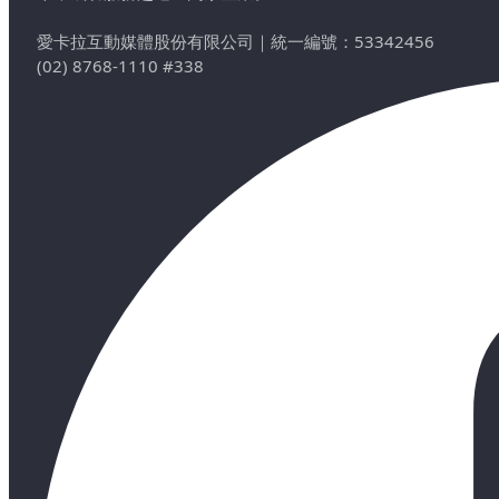
愛卡拉互動媒體股份有限公司
｜
統一編號：53342456
(02) 8768-1110 #338