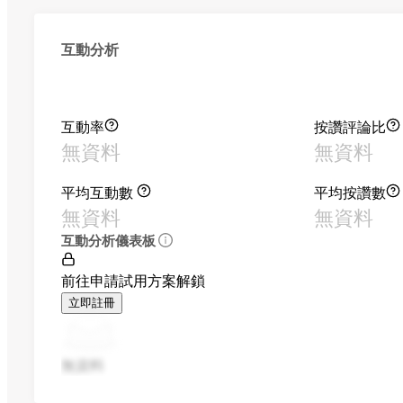
互動分析
互動率
按讚評論比
無資料
無資料
平均互動數
平均按讚數
無資料
無資料
互動分析儀表板
前往申請試用方案解鎖
立即註冊
無資料