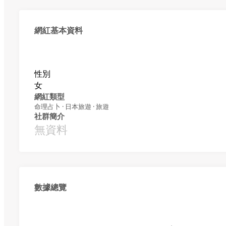
網紅基本資料
性別
女
網紅類型
命理占卜 · 日本旅遊 · 旅遊
社群簡介
無資料
數據總覽