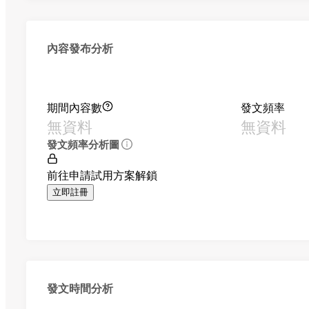
內容發布分析
期間內容數
發文頻率
無資料
無資料
發文頻率分析圖
前往申請試用方案解鎖
立即註冊
發文時間分析