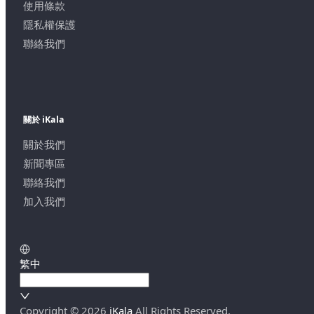
使用條款
隱私權保護
聯絡我們
關於 iKala
關於我們
新聞專區
聯絡我們
加入我們
繁中
Copyright ©
2026
iKala
All Rights Reserved.