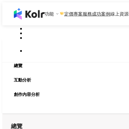
功能
專案服務
成功案例
線上資源
定價
總覽
互動分析
創作內容分析
總覽