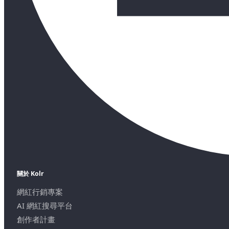
關於 Kolr
網紅行銷專案
AI 網紅搜尋平台
創作者計畫