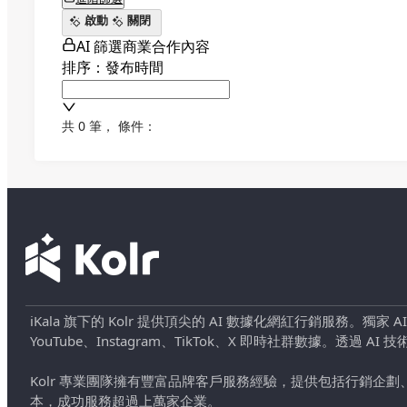
啟動
關閉
AI 篩選商業合作內容
排序：發布時間
共 0 筆
，
條件：
iKala 旗下的 Kolr 提供頂尖的 AI 數據化網紅行銷服務。獨家
YouTube、Instagram、TikTok、X 即時社群數據。
Kolr 專業團隊擁有豐富品牌客戶服務經驗，提供包括行銷
本，成功服務超過上萬家企業。