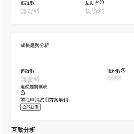
追蹤數
互動率
無資料
無資料
成長趨勢分析
追蹤數
漲粉數
無資料
28,830
追蹤趨勢圖表
前往申請試用方案解鎖
立即註冊
互動分析