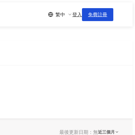
登入
免費註冊
繁中
最後更新日期：無
近三個月