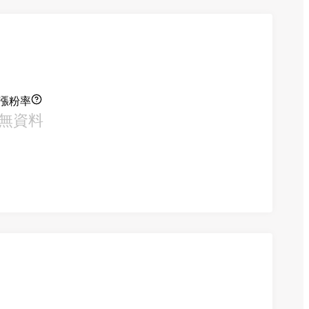
漲粉率
無資料