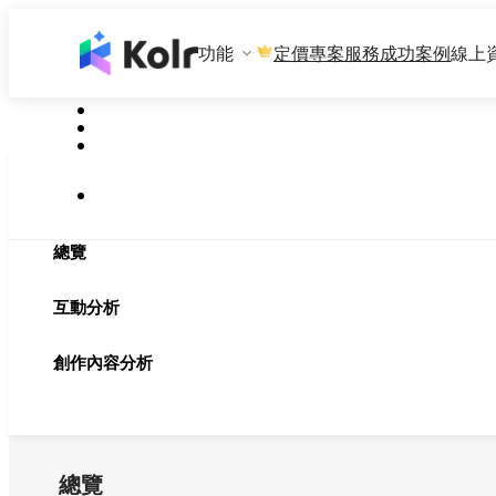
功能
專案服務
成功案例
線上
定價
總覽
互動分析
創作內容分析
總覽