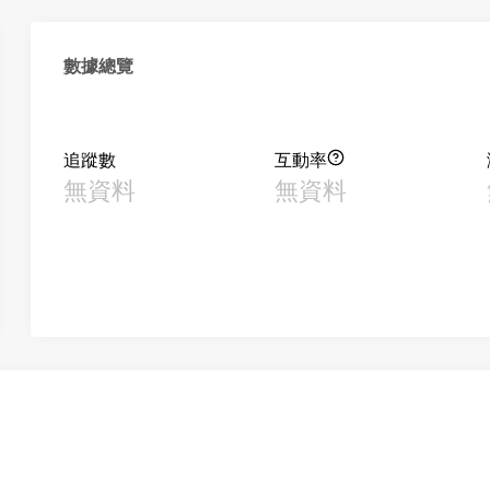
數據總覽
追蹤數
互動率
無資料
無資料