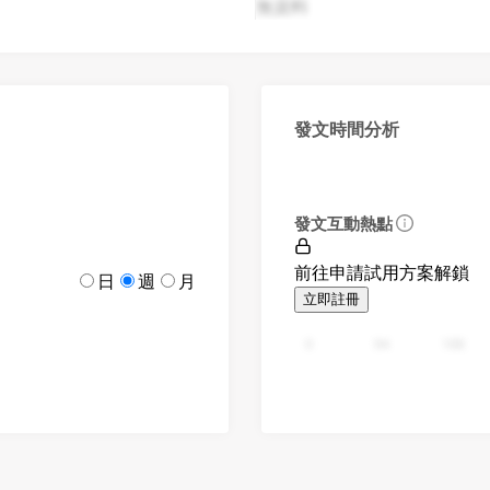
無資料
發文時間分析
發文互動熱點
前往申請試用方案解鎖
日
週
月
立即註冊
0
94
188