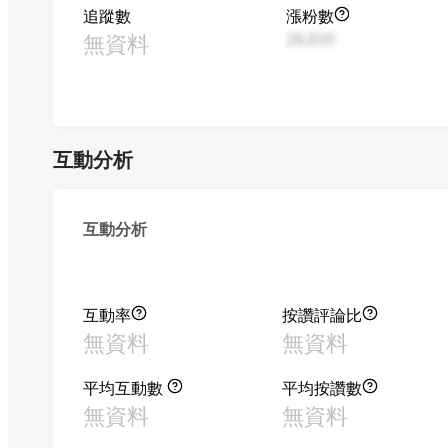
追蹤數
漲粉數
無資料
28,830
互動分析
互動分析
互動率
按讚評論比
無資料
無資料
平均互動數
平均按讚數
無資料
無資料