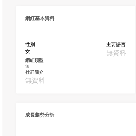
網紅基本資料
性別
主要語言
女
無資料
網紅類型
無
社群簡介
無資料
成長趨勢分析