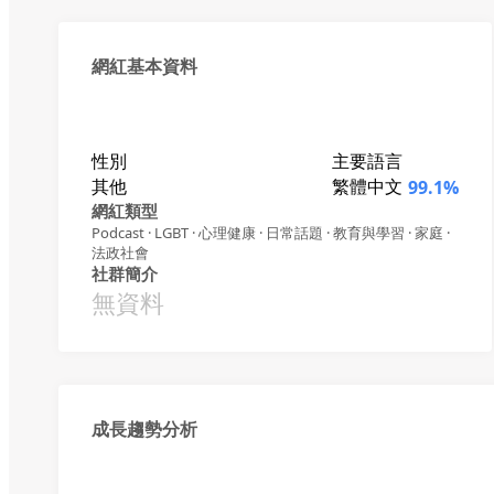
網紅基本資料
性別
主要語言
其他
繁體中文
99.1%
網紅類型
Podcast · LGBT · 心理健康 · 日常話題 · 教育與學習 · 家庭 ·
法政社會
社群簡介
無資料
成長趨勢分析