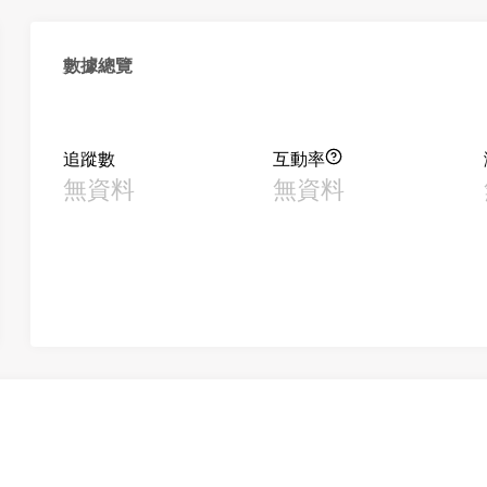
數據總覽
追蹤數
互動率
無資料
無資料