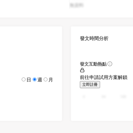
無資料
發文時間分析
發文互動熱點
前往申請試用方案解鎖
日
週
月
立即註冊
0
94
188