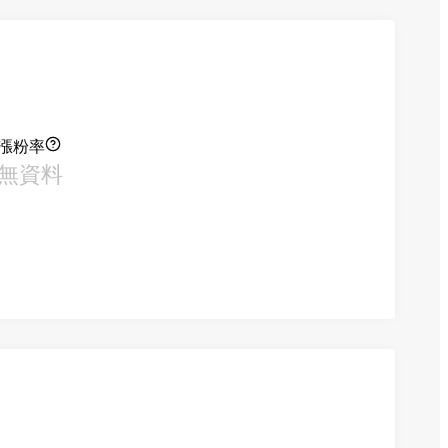
漲粉率
無資料