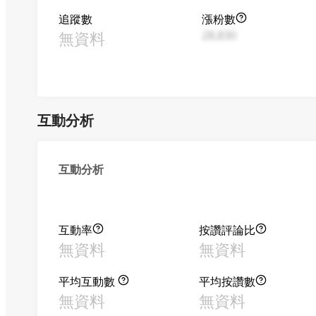
追蹤數
漲粉數
無資料
28,830
互動分析
互動分析
互動率
按讚評論比
無資料
無資料
平均互動數
平均按讚數
無資料
無資料