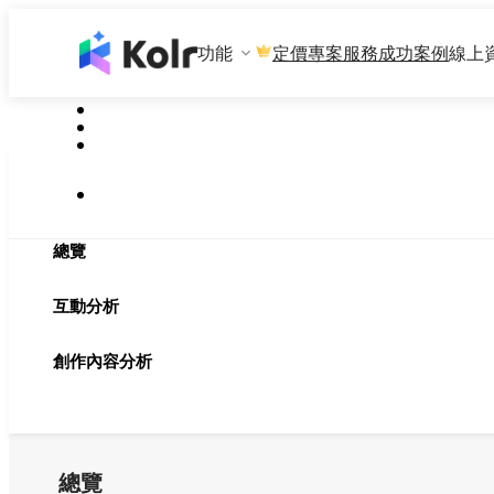
功能
專案服務
成功案例
線上
定價
總覽
互動分析
創作內容分析
總覽