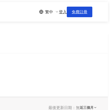
登入
免費註冊
繁中
最後更新日期：無
近三個月