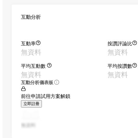
互動分析
互動率
按讚評論比
無資料
無資料
平均互動數
平均按讚數
無資料
無資料
互動分析儀表板
前往申請試用方案解鎖
立即註冊
無資料