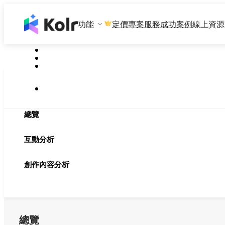
功能
專案服務
成功案例
線上資源
定價
總覽
互動分析
創作內容分析
總覽