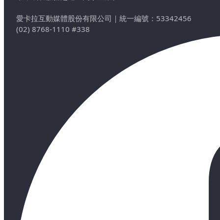
愛卡拉互動媒體股份有限公司
｜
統一編號：53342456
(02) 8768-1110 #338