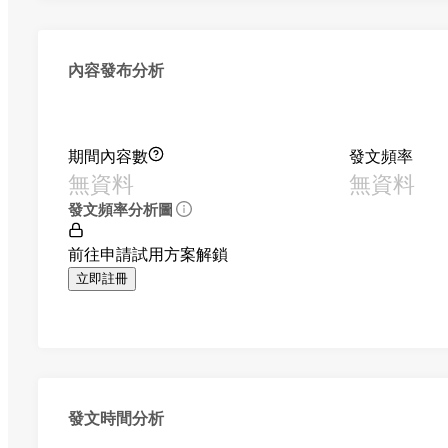
內容發布分析
期間內容數
發文頻率
無資料
無資料
發文頻率分析圖
前往申請試用方案解鎖
立即註冊
發文時間分析