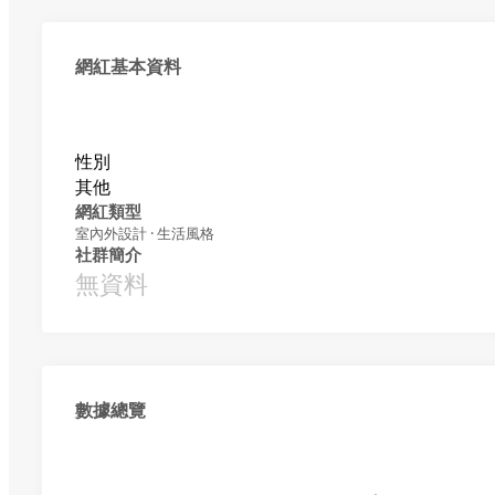
網紅基本資料
性別
其他
網紅類型
室內外設計 · 生活風格
社群簡介
無資料
數據總覽