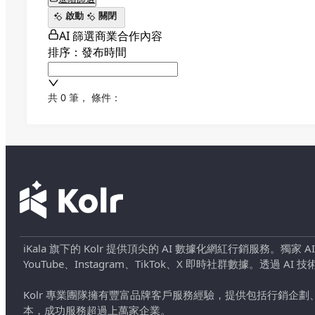
啟動
關閉
AI 篩選商業合作內容
排序：發布時間
共 0 筆
，
條件：
iKala 旗下的 Kolr 提供頂尖的 AI 數據化網紅行銷服務。獨家
YouTube、Instagram、TikTok、X 即時社群數據。
Kolr 專業團隊擁有豐富品牌客戶服務經驗，提供包括行銷
本，成功服務超過上萬家企業。