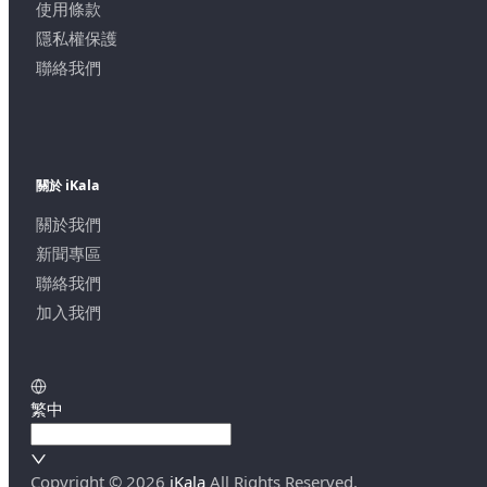
使用條款
隱私權保護
聯絡我們
關於 iKala
關於我們
新聞專區
聯絡我們
加入我們
繁中
Copyright ©
2026
iKala
All Rights Reserved.