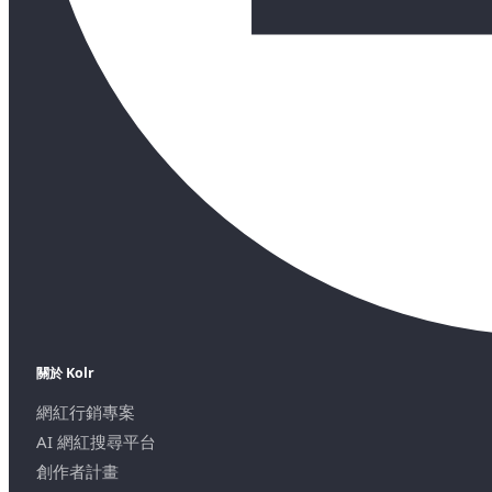
關於 Kolr
網紅行銷專案
AI 網紅搜尋平台
創作者計畫