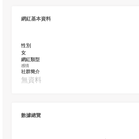
網紅基本資料
性別
女
網紅類型
感情
社群簡介
無資料
數據總覽