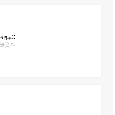
漲粉率
無資料