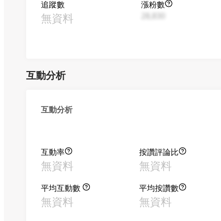
追蹤數
漲粉數
無資料
28,830
互動分析
互動分析
互動率
按讚評論比
無資料
無資料
平均互動數
平均按讚數
無資料
無資料