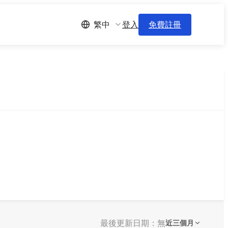
登入
免費註冊
繁中
最後更新日期：無
近三個月