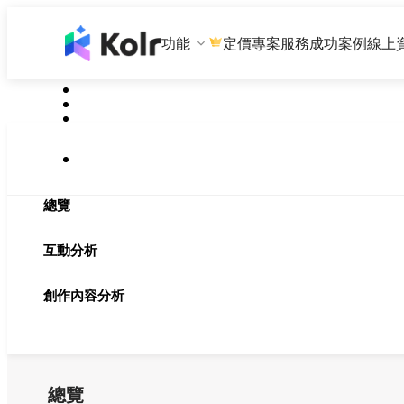
功能
專案服務
成功案例
線上
定價
總覽
互動分析
創作內容分析
總覽