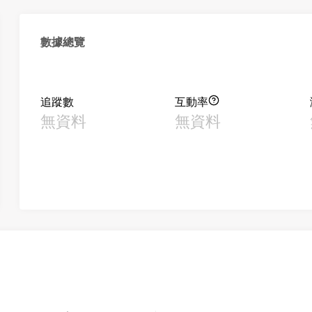
數據總覽
追蹤數
互動率
無資料
無資料