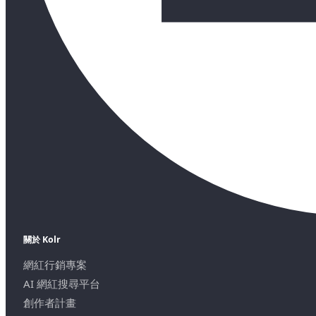
關於 Kolr
網紅行銷專案
AI 網紅搜尋平台
創作者計畫