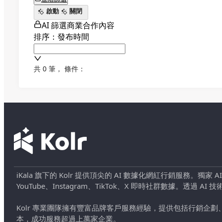
啟動
關閉
AI 篩選商業合作內容
排序：發布時間
共 0 筆
，
條件：
iKala 旗下的 Kolr 提供頂尖的 AI 數據化網紅行銷服務。獨家
YouTube、Instagram、TikTok、X 即時社群數據。
Kolr 專業團隊擁有豐富品牌客戶服務經驗，提供包括行銷
本，成功服務超過上萬家企業。