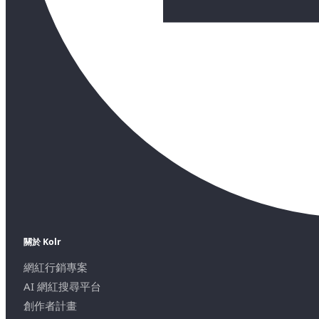
關於 Kolr
網紅行銷專案
AI 網紅搜尋平台
創作者計畫