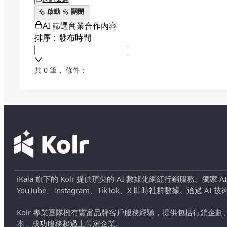
啟動
關閉
AI 篩選商業合作內容
排序：發布時間
共 0 筆
，
條件：
iKala 旗下的 Kolr 提供頂尖的 AI 數據化網紅行銷服務。獨家
YouTube、Instagram、TikTok、X 即時社群數據。
Kolr 專業團隊擁有豐富品牌客戶服務經驗，提供包括行銷
本，成功服務超過上萬家企業。