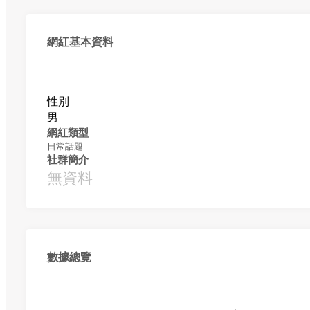
網紅基本資料
性別
男
網紅類型
日常話題
社群簡介
無資料
數據總覽