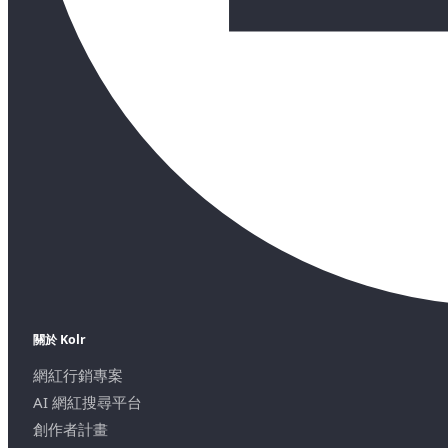
關於 Kolr
網紅行銷專案
AI 網紅搜尋平台
創作者計畫