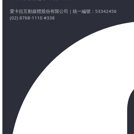
愛卡拉互動媒體股份有限公司
｜
統一編號：53342456
(02) 8768-1110 #338