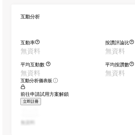
互動分析
互動率
按讚評論比
無資料
無資料
平均互動數
平均按讚數
無資料
無資料
互動分析儀表板
前往申請試用方案解鎖
立即註冊
無資料