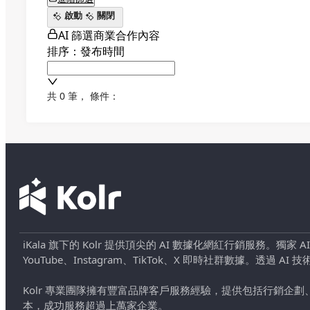
啟動
關閉
AI 篩選商業合作內容
排序：發布時間
共 0 筆
，
條件：
iKala 旗下的 Kolr 提供頂尖的 AI 數據化網紅行銷服務。獨家
YouTube、Instagram、TikTok、X 即時社群數據。
Kolr 專業團隊擁有豐富品牌客戶服務經驗，提供包括行銷
本，成功服務超過上萬家企業。