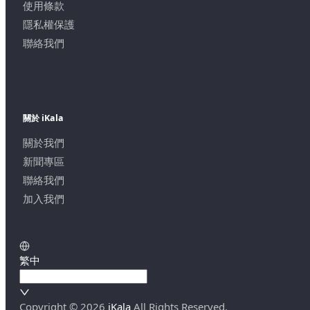
使用條款
隱私權保護
聯絡我們
關於 iKala
關於我們
新聞專區
聯絡我們
加入我們
繁中
Copyright ©
2026
iKala
All Rights Reserved.