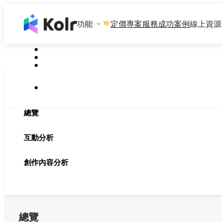
功能
專案服務
成功案例
線上資源
定價
總覽
互動分析
創作內容分析
總覽