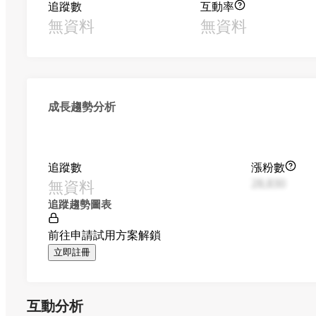
追蹤數
互動率
無資料
無資料
成長趨勢分析
追蹤數
漲粉數
無資料
28,830
追蹤趨勢圖表
前往申請試用方案解鎖
立即註冊
互動分析