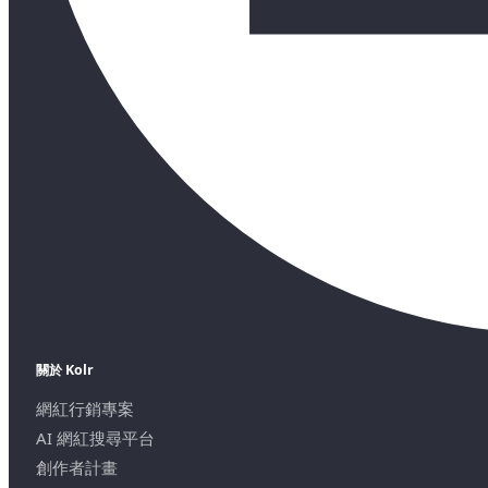
關於 Kolr
網紅行銷專案
AI 網紅搜尋平台
創作者計畫