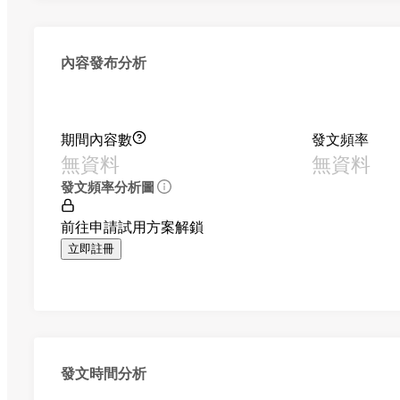
內容發布分析
期間內容數
發文頻率
無資料
無資料
發文頻率分析圖
前往申請試用方案解鎖
立即註冊
發文時間分析