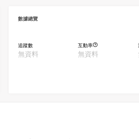
數據總覽
追蹤數
互動率
無資料
無資料