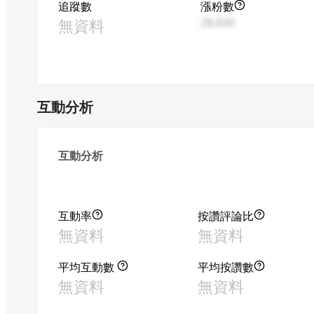
追蹤數
漲粉數
無資料
28,830
互動分析
互動分析
互動率
按讚評論比
無資料
無資料
平均互動數
平均按讚數
無資料
無資料