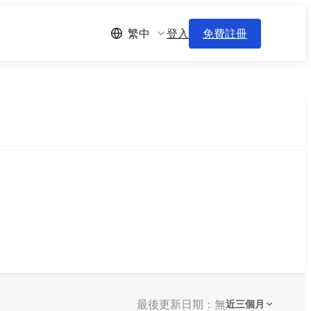
登入
免費註冊
繁中
最後更新日期：無
近三個月