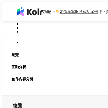
功能
專案服務
成功案例
線上
定價
總覽
互動分析
創作內容分析
總覽