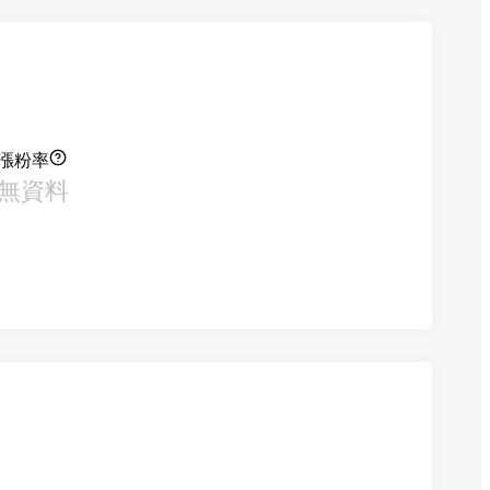
漲粉率
無資料