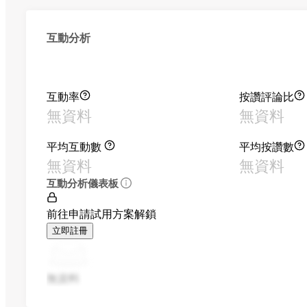
互動分析
互動率
按讚評論比
無資料
無資料
平均互動數
平均按讚數
無資料
無資料
互動分析儀表板
前往申請試用方案解鎖
立即註冊
無資料