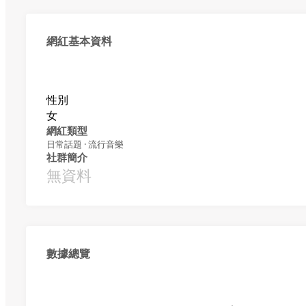
網紅基本資料
性別
女
網紅類型
日常話題 · 流行音樂
社群簡介
無資料
數據總覽