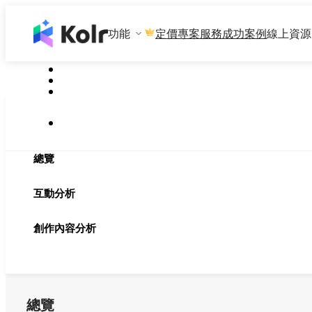
功能
專案服務
成功案例
線上資源
定價
總覽
互動分析
創作內容分析
總覽