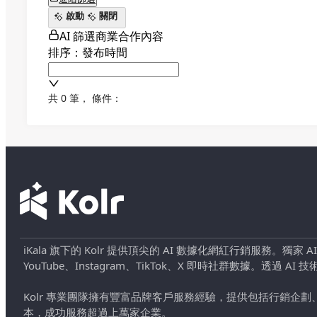
啟動
關閉
AI 篩選商業合作內容
排序：發布時間
共 0 筆
，
條件：
iKala 旗下的 Kolr 提供頂尖的 AI 數據化網紅行銷服務。獨家
YouTube、Instagram、TikTok、X 即時社群數據。
Kolr 專業團隊擁有豐富品牌客戶服務經驗，提供包括行銷
本，成功服務超過上萬家企業。