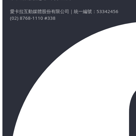
愛卡拉互動媒體股份有限公司
｜
統一編號：53342456
(02) 8768-1110 #338