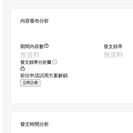
內容發布分析
期間內容數
發文頻率
無資料
無資料
發文頻率分析圖
前往申請試用方案解鎖
立即註冊
發文時間分析