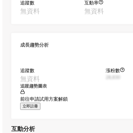
追蹤數
互動率
無資料
無資料
成長趨勢分析
追蹤數
漲粉數
無資料
28,830
追蹤趨勢圖表
前往申請試用方案解鎖
立即註冊
互動分析