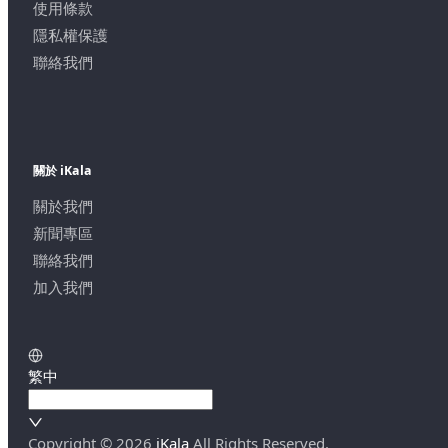
使用條款
隱私權保護
聯絡我們
關於 iKala
關於我們
新聞專區
聯絡我們
加入我們
繁中
Copyright ©
2026
iKala
All Rights Reserved.