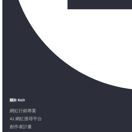
關於 Kolr
網紅行銷專案
AI 網紅搜尋平台
創作者計畫