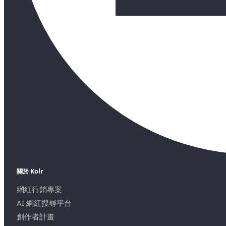
關於 Kolr
網紅行銷專案
AI 網紅搜尋平台
創作者計畫