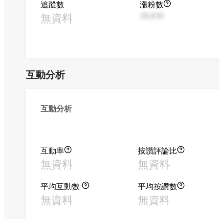
追蹤數
漲粉數
無資料
28,830
互動分析
互動分析
互動率
按讚評論比
無資料
無資料
平均互動數
平均按讚數
無資料
無資料