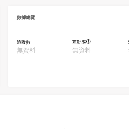
數據總覽
追蹤數
互動率
無資料
無資料