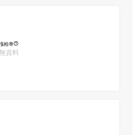
漲粉率
無資料