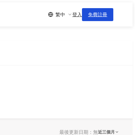
登入
免費註冊
繁中
最後更新日期：無
近三個月