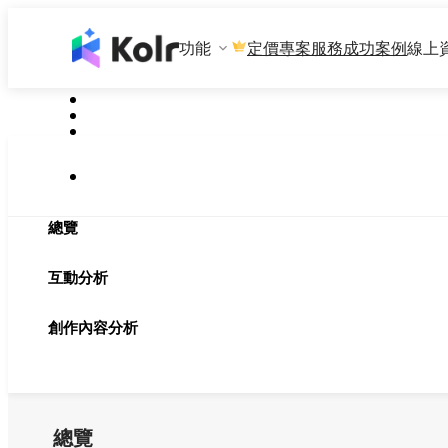
功能
專案服務
成功案例
線上
定價
總覽
互動分析
創作內容分析
總覽