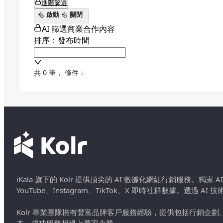
進階篩選
啟動
關閉
AI 篩選商業合作內容
排序：發布時間
共 0 筆
，
條件：
iKala 旗下的 Kolr 提供頂尖的 AI 數據化網紅行銷服務。獨家
YouTube、Instagram、TikTok、X 即時社群數據。
Kolr 專業團隊擁有豐富品牌客戶服務經驗，提供包括行銷
本，成功服務超過上萬家企業。