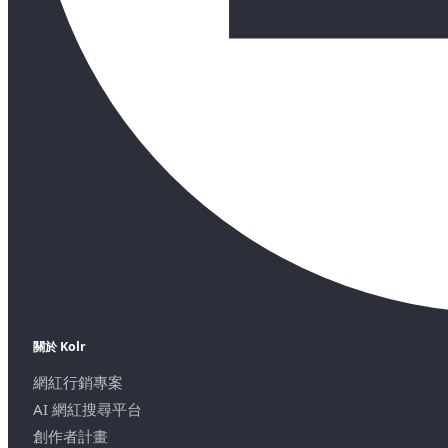
關於 Kolr
網紅行銷專案
AI 網紅搜尋平台
創作者計畫