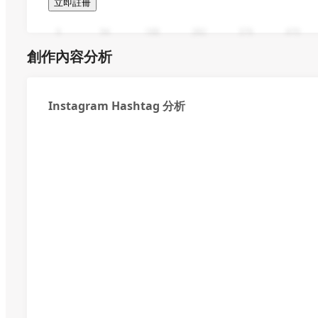
立即註冊
0
94
188
282
376
470
創作內容分析
Instagram Hashtag 分析