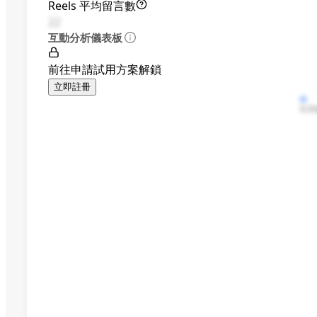
Reels 平均留言數
22
互動分析儀表板
前往申請試用方案解鎖
立即註冊
按讚