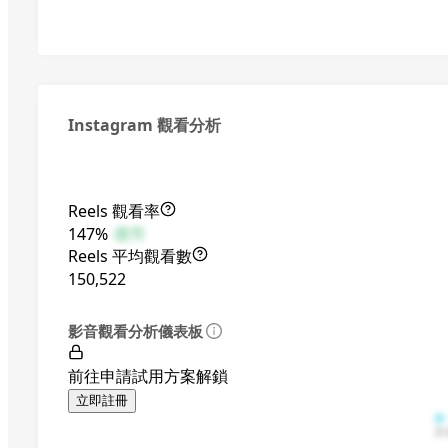
Instagram 觀看分析
Reels 觀看率
147%
優秀
Reels 平均觀看數
150,522
影音觀看分析儀表板
前往申請試用方案解鎖
立即註冊
其