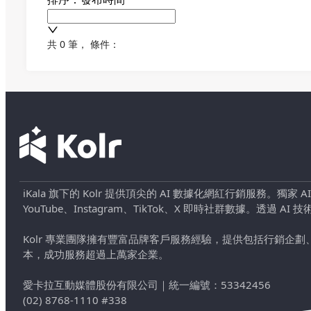
共 0 筆
，
條件：
iKala 旗下的 Kolr 提供頂尖的 AI 數據化網紅行銷服務。獨家
YouTube、Instagram、TikTok、X 即時社群數據。
Kolr 專業團隊擁有豐富品牌客戶服務經驗，提供包括行銷
本，成功服務超過上萬家企業。
愛卡拉互動媒體股份有限公司
｜
統一編號：53342456
(02) 8768-1110 #338