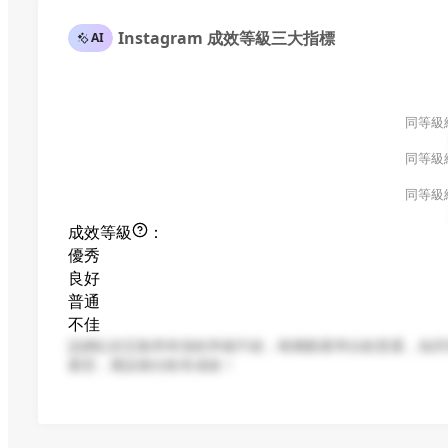
Instagram 成效等級三大指標
AI
同等級
同等級
同等級
成效等級
：
優秀
良好
普通
不佳
該網紅的互動率和漲粉率都不錯，唯獨觀看率比較普通，為同
案型，應該會比較有成效！