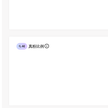
真粉比例
AI