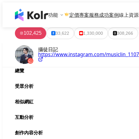
功能
專案服務
成功案例
線上資源
定價
102,425
33,622
1,330,000
308,266
攝徒日記
https://www.instagram.com/musiclin_1107
總覽
受眾分析
相似網紅
互動分析
創作內容分析