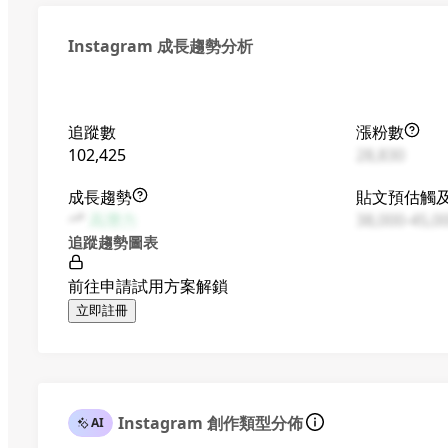
Instagram 成長趨勢分析
追蹤數
漲粉數
102,425
28,830
成長趨勢
貼文預估觸
高潛力
38,000-45,0
追蹤趨勢圖表
前往申請試用方案解鎖
立即註冊
Instagram 創作類型分佈
AI