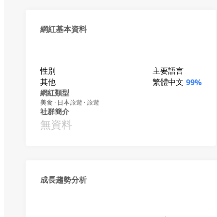
網紅基本資料
性別
主要語言
其他
繁體中文
99%
網紅類型
美食 · 日本旅遊 · 旅遊
社群簡介
無資料
成長趨勢分析