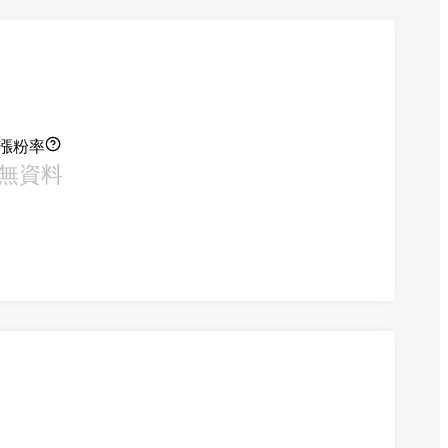
漲粉率
無資料