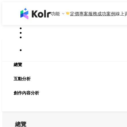
功能
專案服務
成功案例
線上
定價
總覽
互動分析
創作內容分析
總覽