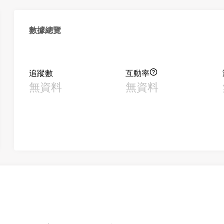
數據總覽
追蹤數
互動率
無資料
無資料