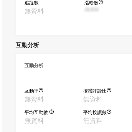
追蹤數
漲粉數
無資料
28,830
互動分析
互動分析
互動率
按讚評論比
無資料
無資料
平均互動數
平均按讚數
無資料
無資料