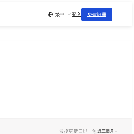
登入
免費註冊
繁中
最後更新日期：無
近三個月