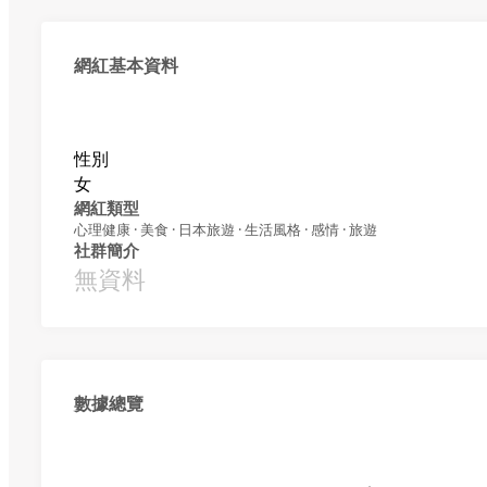
網紅基本資料
性別
女
網紅類型
心理健康 · 美食 · 日本旅遊 · 生活風格 · 感情 · 旅遊
社群簡介
無資料
數據總覽