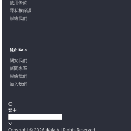
使用條款
隱私權保護
聯絡我們
關於 iKala
關於我們
新聞專區
聯絡我們
加入我們
繁中
Copyright ©
2026
iKala
All Rights Reserved.