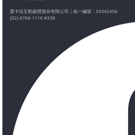
愛卡拉互動媒體股份有限公司
｜
統一編號：53342456
(02) 8768-1110 #338