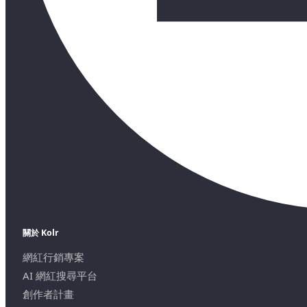
關於 Kolr
網紅行銷專案
AI 網紅搜尋平台
創作者計畫