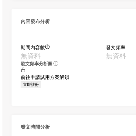
內容發布分析
期間內容數
發文頻率
無資料
無資料
發文頻率分析圖
前往申請試用方案解鎖
立即註冊
發文時間分析