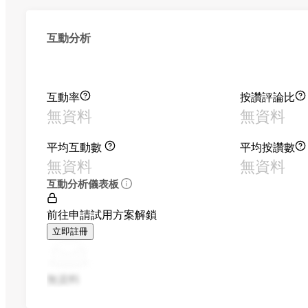
互動分析
互動率
按讚評論比
無資料
無資料
平均互動數
平均按讚數
無資料
無資料
互動分析儀表板
前往申請試用方案解鎖
立即註冊
無資料