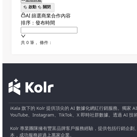
啟動
關閉
AI 篩選商業合作內容
排序：發布時間
共 0 筆
，
條件：
iKala 旗下的 Kolr 提供頂尖的 AI 數據化網紅行銷服務。獨家
YouTube、Instagram、TikTok、X 即時社群數據。
Kolr 專業團隊擁有豐富品牌客戶服務經驗，提供包括行銷
本，成功服務超過上萬家企業。