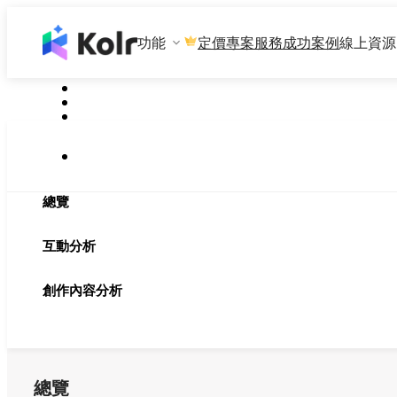
功能
專案服務
成功案例
線上資源
定價
總覽
互動分析
創作內容分析
總覽