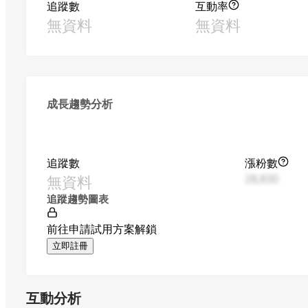
追蹤數
互動率
無資料
無資料
成長趨勢分析
追蹤數
漲粉數
無資料
28,830
追蹤趨勢圖表
前往申請試用方案解鎖
立即註冊
互動分析