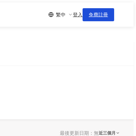
登入
免費註冊
繁中
最後更新日期：無
近三個月