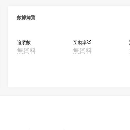
數據總覽
追蹤數
互動率
無資料
無資料