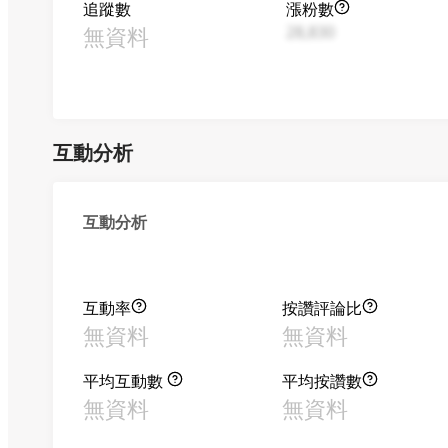
追蹤數
漲粉數
無資料
28,830
互動分析
互動分析
互動率
按讚評論比
無資料
無資料
平均互動數
平均按讚數
無資料
無資料