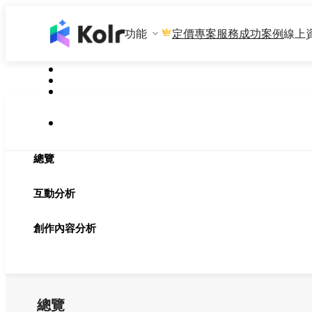
功能
專案服務
成功案例
線上
定價
總覽
互動分析
創作內容分析
總覽