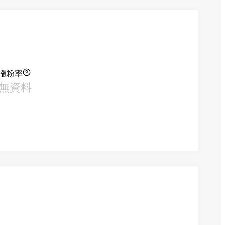
漲粉率
無資料