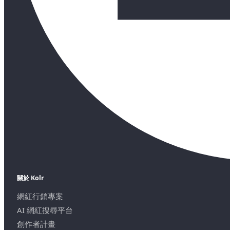
關於 Kolr
網紅行銷專案
AI 網紅搜尋平台
創作者計畫