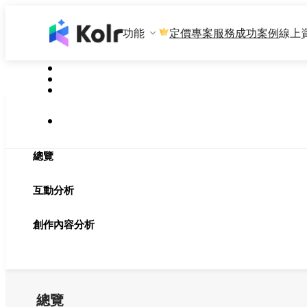
功能
專案服務
成功案例
線上
定價
總覽
互動分析
創作內容分析
總覽