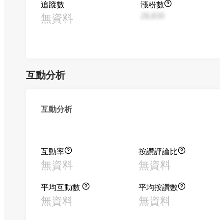
追蹤數
漲粉數
無資料
28,830
互動分析
互動分析
互動率
按讚評論比
無資料
無資料
平均互動數
平均按讚數
無資料
無資料