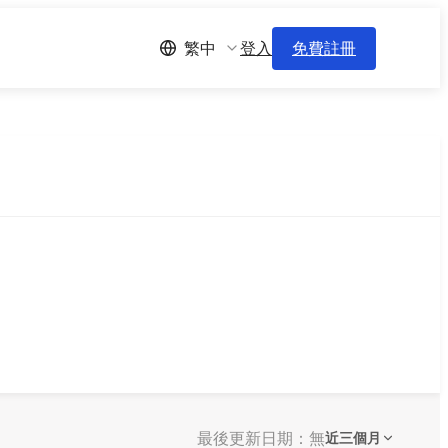
登入
免費註冊
繁中
最後更新日期：無
近三個月