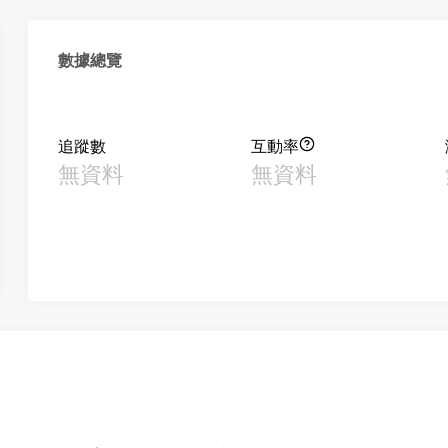
數據總覽
追蹤數
互動率
無資料
無資料