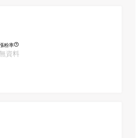
漲粉率
無資料