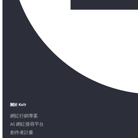
關於 Kolr
網紅行銷專案
AI 網紅搜尋平台
創作者計畫