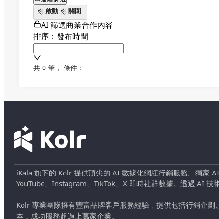
啟動
關閉
AI 篩選商業合作內容
排序：發布時間
共 0 筆
，
條件：
iKala 旗下的 Kolr 提供頂尖的 AI 數據化網紅行銷服務。獨家
YouTube、Instagram、TikTok、X 即時社群數據。
Kolr 專業團隊擁有豐富品牌客戶服務經驗，提供包括行銷
本，成功服務超過上萬家企業。