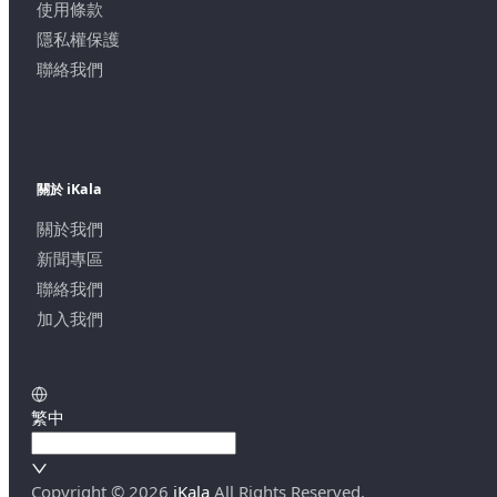
使用條款
隱私權保護
聯絡我們
關於 iKala
關於我們
新聞專區
聯絡我們
加入我們
繁中
Copyright ©
2026
iKala
All Rights Reserved.