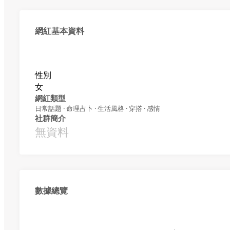
網紅基本資料
性別
女
網紅類型
日常話題 · 命理占卜 · 生活風格 · 穿搭 · 感情
社群簡介
無資料
數據總覽