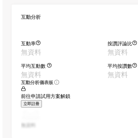
互動分析
互動率
按讚評論比
無資料
無資料
平均互動數
平均按讚數
無資料
無資料
互動分析儀表板
前往申請試用方案解鎖
立即註冊
無資料