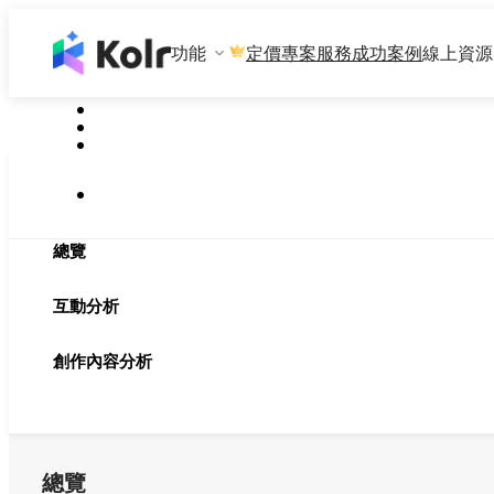
功能
專案服務
成功案例
線上資源
定價
總覽
互動分析
創作內容分析
總覽