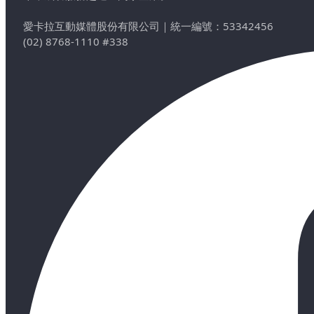
愛卡拉互動媒體股份有限公司
｜
統一編號：53342456
(02) 8768-1110 #338