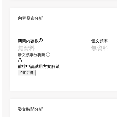
內容發布分析
期間內容數
發文頻率
無資料
無資料
發文頻率分析圖
前往申請試用方案解鎖
立即註冊
發文時間分析