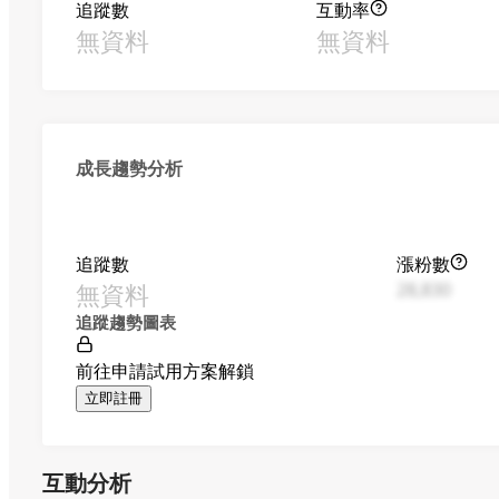
追蹤數
互動率
無資料
無資料
成長趨勢分析
追蹤數
漲粉數
無資料
28,830
追蹤趨勢圖表
前往申請試用方案解鎖
立即註冊
互動分析