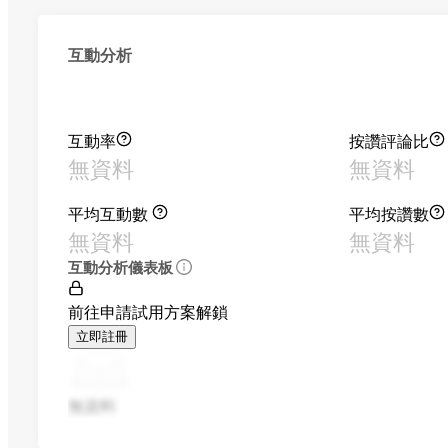
互動分析
互動率
按讚評論比
無資料
無資料
平均互動數
平均按讚數
無資料
無資料
互動分析儀表板
前往申請試用方案解鎖
立即註冊
無資料