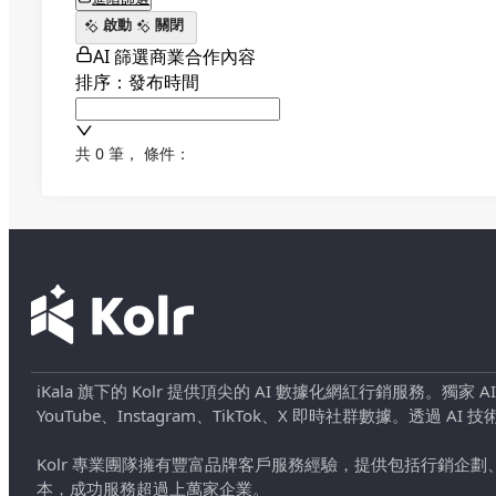
啟動
關閉
AI 篩選商業合作內容
排序：發布時間
共 0 筆
，
條件：
iKala 旗下的 Kolr 提供頂尖的 AI 數據化網紅行銷服務。獨家
YouTube、Instagram、TikTok、X 即時社群數據。
Kolr 專業團隊擁有豐富品牌客戶服務經驗，提供包括行銷
本，成功服務超過上萬家企業。