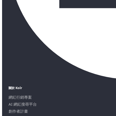
關於 Kolr
網紅行銷專案
AI 網紅搜尋平台
創作者計畫