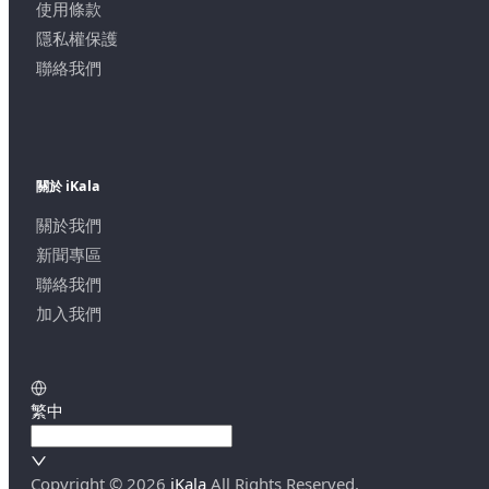
使用條款
隱私權保護
聯絡我們
關於 iKala
關於我們
新聞專區
聯絡我們
加入我們
繁中
Copyright ©
2026
iKala
All Rights Reserved.