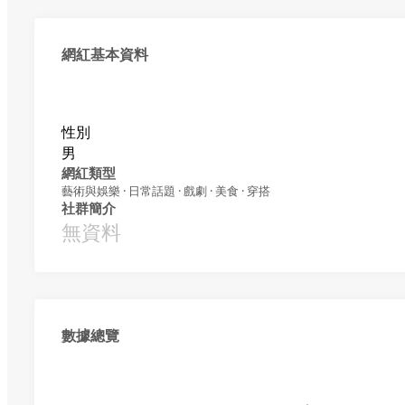
網紅基本資料
性別
男
網紅類型
藝術與娛樂 · 日常話題 · 戲劇 · 美食 · 穿搭
社群簡介
無資料
數據總覽