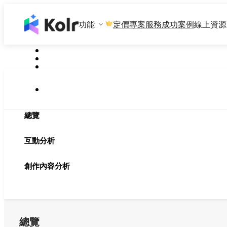
功能
專案服務
成功案例
線上資源
定價
總覽
互動分析
創作內容分析
總覽