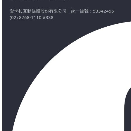
愛卡拉互動媒體股份有限公司
｜
統一編號：53342456
(02) 8768-1110 #338