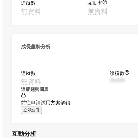
追蹤數
互動率
無資料
無資料
成長趨勢分析
追蹤數
漲粉數
無資料
28,830
追蹤趨勢圖表
前往申請試用方案解鎖
立即註冊
互動分析