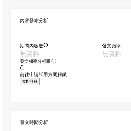
內容發布分析
期間內容數
發文頻率
無資料
無資料
發文頻率分析圖
前往申請試用方案解鎖
立即註冊
發文時間分析