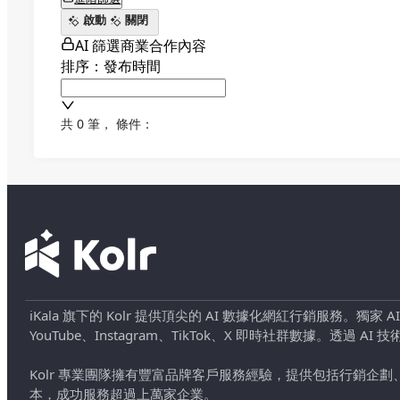
啟動
關閉
AI 篩選商業合作內容
排序：發布時間
共 0 筆
，
條件：
iKala 旗下的 Kolr 提供頂尖的 AI 數據化網紅行銷服務。獨家
YouTube、Instagram、TikTok、X 即時社群數據。
Kolr 專業團隊擁有豐富品牌客戶服務經驗，提供包括行銷
本，成功服務超過上萬家企業。