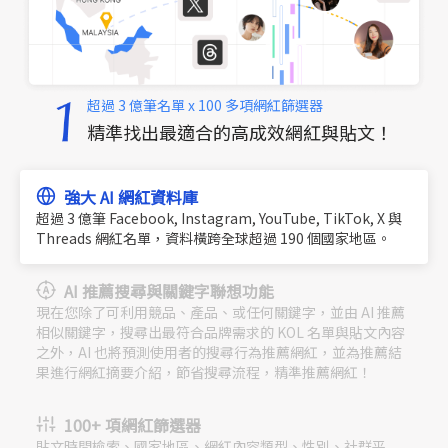
超過 3 億筆名單 x 100 多項網紅篩選器
精準找出最適合的高成效網紅與貼文！
強大 AI 網紅資料庫
超過 3 億筆 Facebook, Instagram, YouTube, TikTok, X 與
Threads 網紅名單，資料橫跨全球超過 190 個國家地區。
AI 推薦搜尋與關鍵字聯想功能
現在您除了可利用競品、產品、或任何關鍵字，並由 AI 推薦
相似關鍵字，搜尋出最符合品牌需求的 KOL 名單與貼文內容
之外，AI 也將預測使用者的搜尋行為推薦網紅，並為推薦結
果進行網紅摘要介紹，節省搜尋流程，精準推薦網紅！
100+ 項網紅篩選器
貼文時間檢索、國家地區、網紅內容類型、性別、社群平