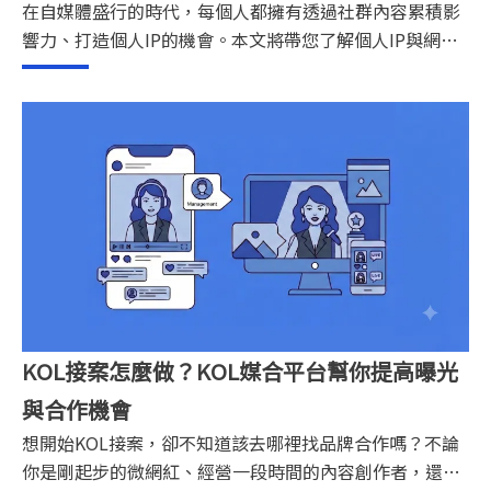
在自媒體盛行的時代，每個人都擁有透過社群內容累積影
響力、打造個人IP的機會。本文將帶您了解個人IP與網紅
IP的差異、如何經營個人IP、網紅品牌轉型策略，以及如
何透過數據分析與行銷工具，提升網紅品牌影響力與變現
能力。
KOL接案怎麼做？KOL媒合平台幫你提高曝光
與合作機會
想開始KOL接案，卻不知道該去哪裡找品牌合作嗎？不論
你是剛起步的微網紅、經營一段時間的內容創作者，還是