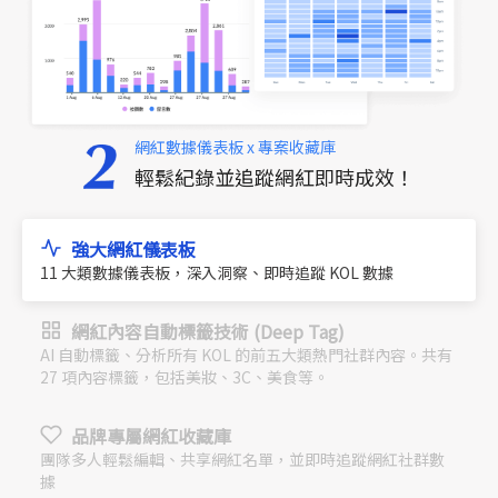
網紅數據儀表板 x 專案收藏庫
輕鬆紀錄並追蹤網紅即時成效！
強大網紅儀表板
11 大類數據儀表板，深入洞察、即時追蹤 KOL 數據
網紅內容自動標籤技術 (Deep Tag)
AI 自動標籤、分析所有 KOL 的前五大類熱門社群內容。共有
27 項內容標籤，包括美妝、3C、美食等。
品牌專屬網紅收藏庫
團隊多人輕鬆編輯、共享網紅名單，並即時追蹤網紅社群數
據