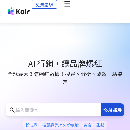
免費體驗
AI 行銷，讓品牌爆紅
全球最大 3 億網紅數據！搜尋、分析、成效一站搞
定
AI 搜尋
粉底霜
推薦霧光持久粉底液
美食
甜點