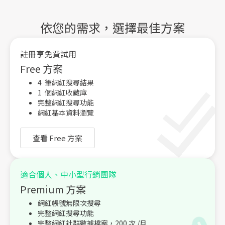
號的功能、申請方式、經營重點，以及品牌如何搭配 Kolr
AI 網紅數據平台放大Instagram行銷成效。
依您的需求，選擇最佳方案
註冊享免費試用
Free 方案
4 筆網紅搜尋結果
1 個網紅收藏庫
完整網紅搜尋功能
網紅基本資料瀏覽
查看 Free 方案
適合個人、中小型行銷團隊
Premium 方案
網紅帳號無限次搜尋
完整網紅搜尋功能
完整網紅社群數據檔案，200 次 /月