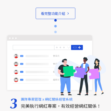
看完整功能介紹
團隊專案管理 x 網紅關係經營系統
完美執行網紅專案，有效經營網紅關係！