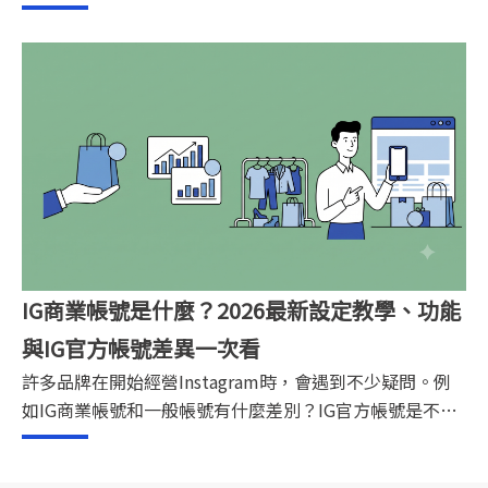
已經有穩定粉絲的KOL，接案方式大致可分為主動開發與
被動邀約兩種。若想提高合作機會，除了經營好社群內
容，也可以透過KOL媒合平台增加曝光，讓品牌更容易找
到適合的合作人選。
IG商業帳號是什麼？2026最新設定教學、功能
與IG官方帳號差異一次看
許多品牌在開始經營Instagram時，會遇到不少疑問。例
如IG商業帳號和一般帳號有什麼差別？IG官方帳號是不是
另一種帳號類型？商業帳號需要付費嗎？設定完成後，又
該如何提升曝光、互動與轉換？本文將完整解析IG商業帳