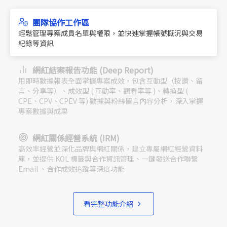
團隊協作工作區
輕鬆管理專案成員名單與權限，並快速掌握帳號概況與交易
紀錄等資訊
網紅結案報告功能 (Deep Report)
用即時數據報表全面掌握專案成效，包含互動型（按讚、留
言、分享等）、成效型 ( 互動率、觀看率等 )、轉換型 (
CPE、CPV、CPEV 等) 數據與粉絲留言內容分析，深入掌握
專案數據與成果
網紅關係經營系統 (IRM)
高效率經營並深化品牌與網紅關係，建立專屬網紅經營資料
庫，並提供 KOL 標籤與合作資訊管理、一鍵發送合作聯繫
Email 、合作成效追蹤等深度功能
看完整功能介紹