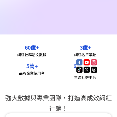
60
億+
3
億+
網紅社群貼文數據
網紅名單筆數
5
萬+
6
品牌企業使用者
主流社群平台
強大數據與專業團隊，打造高成效網紅
行銷！