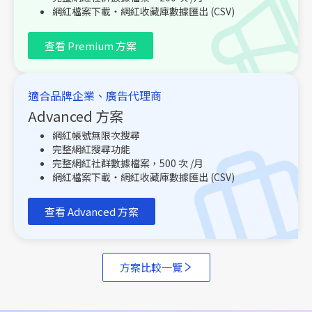
網紅檔案下載・網紅收藏庫數據匯出 (CSV)
查看 Premium 方案
適合品牌企業、廣告代理商
Advanced 方案
網紅帳號無限次搜尋
完整網紅搜尋功能
完整網紅社群數據檔案，500 次 /月
網紅檔案下載・網紅收藏庫數據匯出 (CSV)
查看 Advanced 方案
方案比較一覽