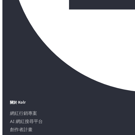
關於 Kolr
網紅行銷專案
AI 網紅搜尋平台
創作者計畫