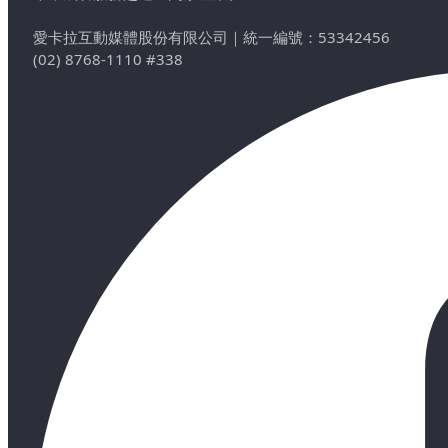
愛卡拉互動媒體股份有限公司
｜
統一編號：53342456
(02) 8768-1110 #338