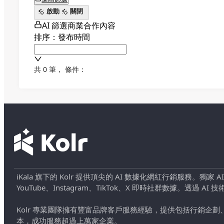
啟動
關閉
AI 篩選商業合作內容
排序：發布時間
共 0 筆
，
條件：
iKala 旗下的 Kolr 提供頂尖的 AI 數據化網紅行銷服務。獨家
YouTube、Instagram、TikTok、X 即時社群數據。
Kolr 專業團隊擁有豐富品牌客戶服務經驗，提供包括行銷
本，成功服務超過上萬家企業。