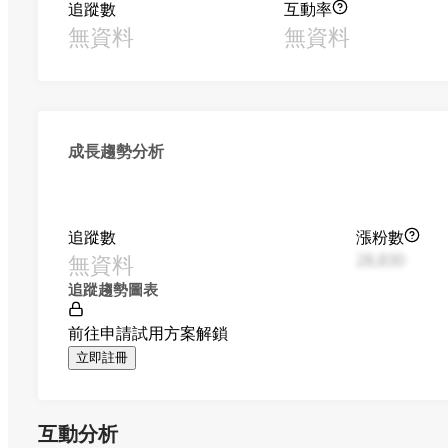
追蹤數
互動率
無資料
無資料
成長趨勢分析
追蹤數
漲粉數
無資料
28,830
追蹤趨勢圖表
前往申請試用方案解鎖
立即註冊
互動分析