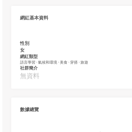
網紅基本資料
性別
女
網紅類型
語言學習 · 氣候和環境 · 美食 · 穿搭 · 旅遊
社群簡介
無資料
數據總覽