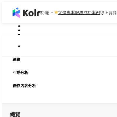
功能
專案服務
成功案例
線上資源
定價
總覽
互動分析
創作內容分析
總覽