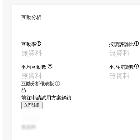
互動分析
互動率
按讚評論比
無資料
無資料
平均互動數
平均按讚數
無資料
無資料
互動分析儀表板
前往申請試用方案解鎖
立即註冊
無資料