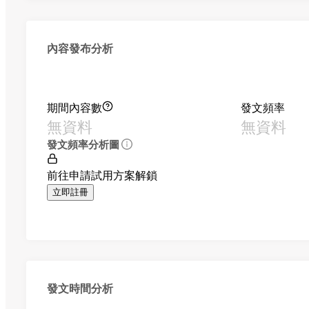
內容發布分析
期間內容數
發文頻率
無資料
無資料
發文頻率分析圖
前往申請試用方案解鎖
立即註冊
發文時間分析