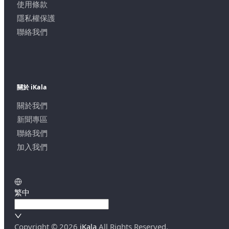
使用條款
隱私權保護
聯絡我們
關於 iKala
關於我們
新聞專區
聯絡我們
加入我們
繁中
Copyright ©
2026
iKala
All Rights Reserved.