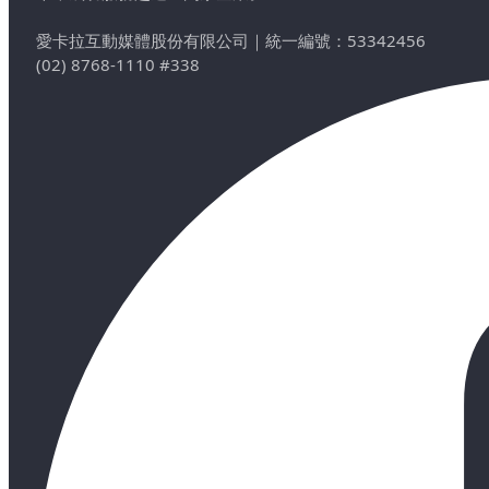
愛卡拉互動媒體股份有限公司
｜
統一編號：53342456
(02) 8768-1110 #338