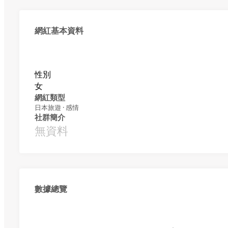
網紅基本資料
性別
女
網紅類型
日本旅遊 · 感情
社群簡介
無資料
數據總覽