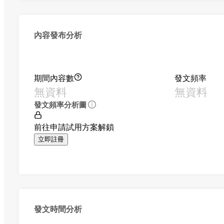
內容發布分析
期間內容數
發文頻率
無資料
無資料
發文頻率分析圖
前往申請試用方案解鎖
立即註冊
發文時間分析