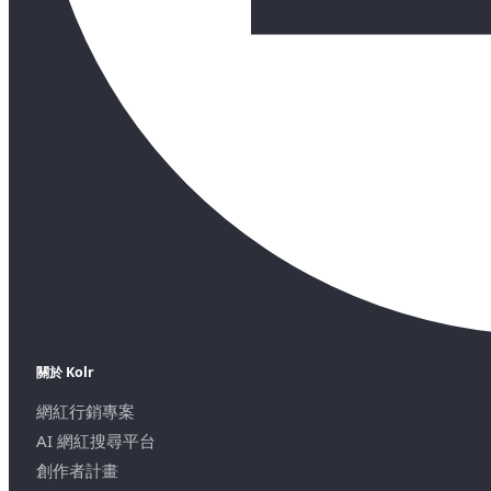
關於 Kolr
網紅行銷專案
AI 網紅搜尋平台
創作者計畫