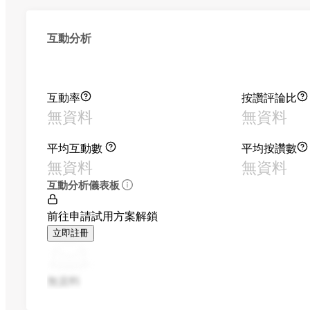
互動分析
互動率
按讚評論比
無資料
無資料
平均互動數
平均按讚數
無資料
無資料
互動分析儀表板
前往申請試用方案解鎖
立即註冊
無資料