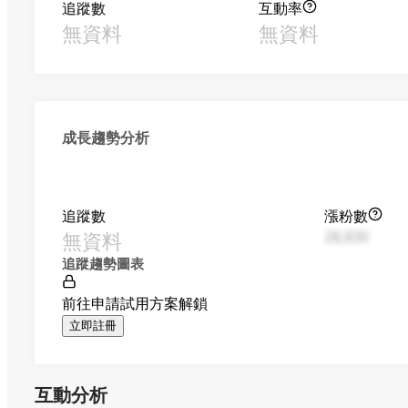
追蹤數
互動率
無資料
無資料
成長趨勢分析
追蹤數
漲粉數
無資料
28,830
追蹤趨勢圖表
前往申請試用方案解鎖
立即註冊
互動分析