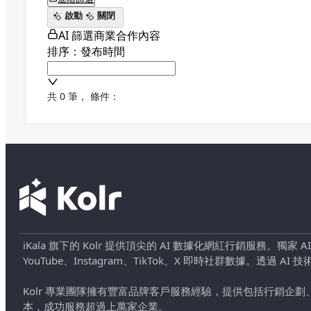
啟動
關閉
AI 篩選商業合作內容
排序：發布時間
共 0 筆
，
條件：
iKala 旗下的 Kolr 提供頂尖的 AI 數據化網紅行銷服務。獨家
YouTube、Instagram、TikTok、X 即時社群數據。
Kolr 專業團隊擁有豐富品牌客戶服務經驗，提供包括行銷
本，成功服務超過上萬家企業。