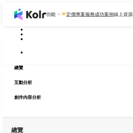
功能
專案服務
成功案例
線上資源
定價
總覽
互動分析
創作內容分析
總覽