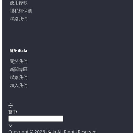
使用條款
隱私權保護
聯絡我們
關於 iKala
關於我們
新聞專區
聯絡我們
加入我們
繁中
Copyright ©
2026
iKala
All Rights Reserved.