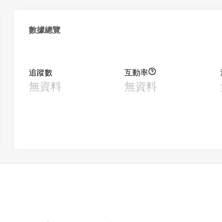
數據總覽
追蹤數
互動率
無資料
無資料