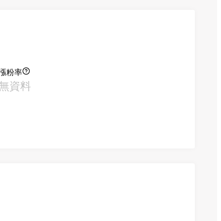
漲粉率
無資料