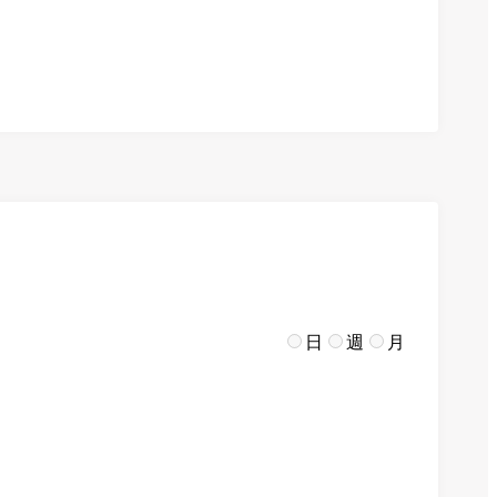
日
週
月