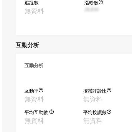
追蹤數
漲粉數
無資料
28,830
互動分析
互動分析
互動率
按讚評論比
無資料
無資料
平均互動數
平均按讚數
無資料
無資料