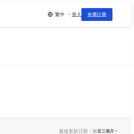
登入
免費註冊
繁中
最後更新日期：無
近三個月