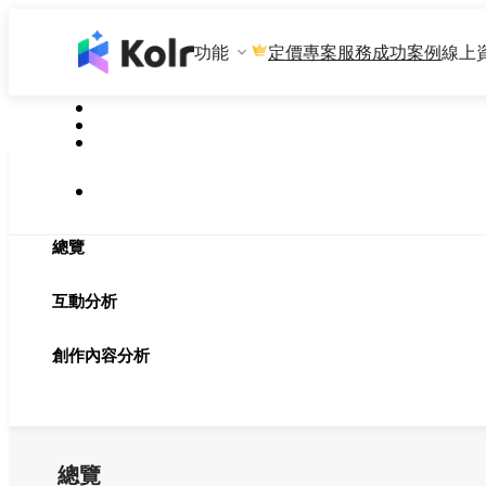
功能
專案服務
成功案例
線上
定價
總覽
互動分析
創作內容分析
總覽