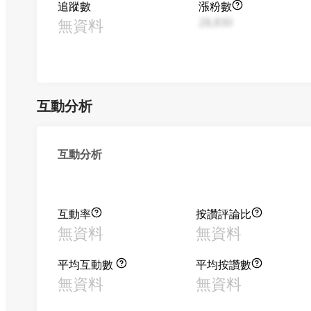
追蹤數
漲粉數
無資料
28,830
互動分析
互動分析
互動率
按讚評論比
無資料
無資料
平均互動數
平均按讚數
無資料
無資料