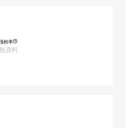
漲粉率
無資料