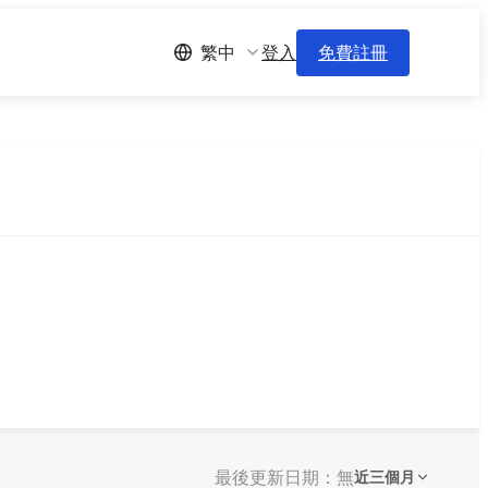
登入
免費註冊
繁中
最後更新日期：無
近三個月