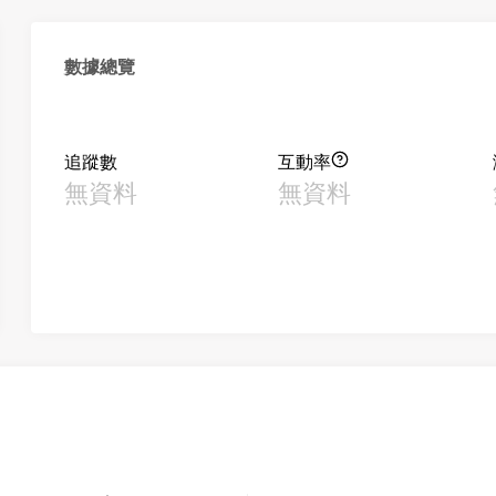
數據總覽
追蹤數
互動率
無資料
無資料