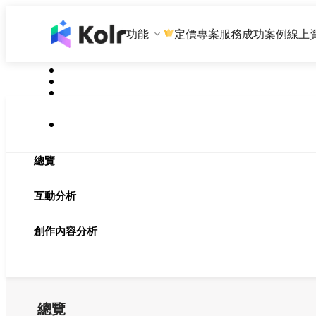
功能
專案服務
成功案例
線上
定價
總覽
互動分析
創作內容分析
總覽