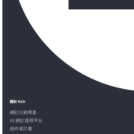
關於 Kolr
網紅行銷專案
AI 網紅搜尋平台
創作者計畫