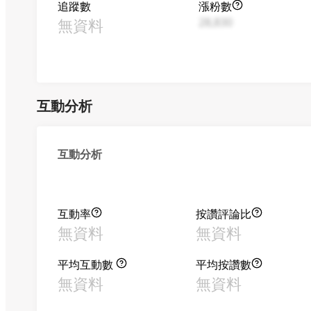
追蹤數
漲粉數
無資料
28,830
互動分析
互動分析
互動率
按讚評論比
無資料
無資料
平均互動數
平均按讚數
無資料
無資料