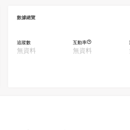
數據總覽
追蹤數
互動率
無資料
無資料