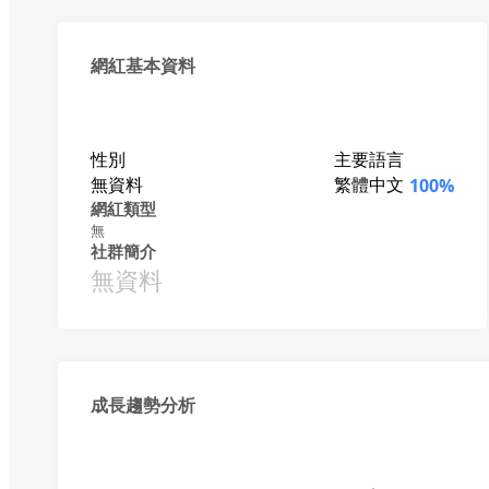
網紅基本資料
性別
主要語言
無資料
繁體中文
100%
網紅類型
無
社群簡介
無資料
成長趨勢分析