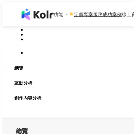
功能
專案服務
成功案例
線上
定價
總覽
互動分析
創作內容分析
總覽