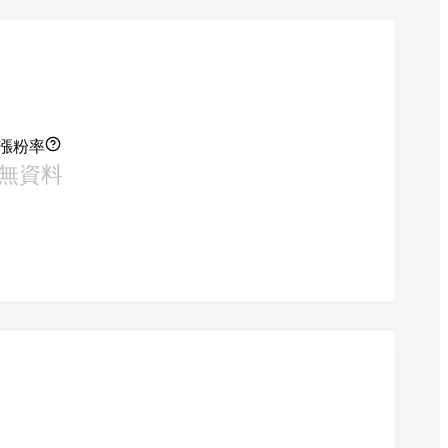
漲粉率
無資料