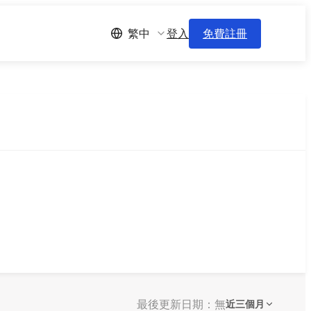
登入
免費註冊
繁中
最後更新日期：無
近三個月