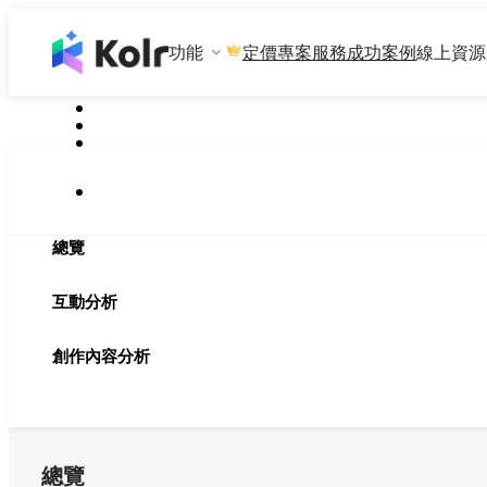
功能
專案服務
成功案例
線上資源
定價
總覽
互動分析
創作內容分析
總覽