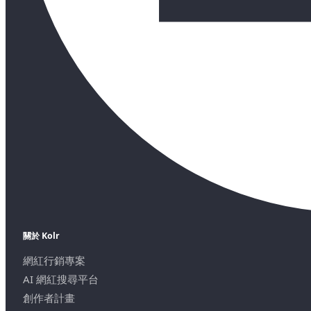
關於 Kolr
網紅行銷專案
AI 網紅搜尋平台
創作者計畫