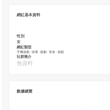
網紅基本資料
性別
女
網紅類型
手機遊戲 · 保養 · 戲劇 · 美食 · 遊戲
社群簡介
無資料
數據總覽