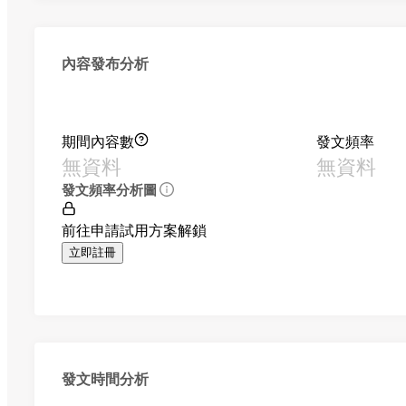
內容發布分析
期間內容數
發文頻率
無資料
無資料
發文頻率分析圖
前往申請試用方案解鎖
立即註冊
發文時間分析