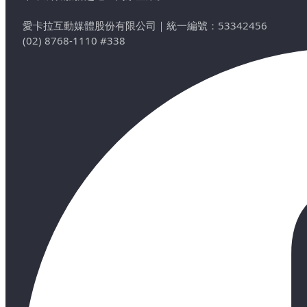
愛卡拉互動媒體股份有限公司
｜
統一編號：53342456
(02) 8768-1110 #338