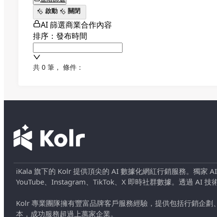
啟動
關閉
AI 篩選商業合作內容
排序：發布時間
共 0 筆
，
條件：
iKala 旗下的 Kolr 提供頂尖的 AI 數據化網紅行銷服務。獨家
YouTube、Instagram、TikTok、X 即時社群數據。
Kolr 專業團隊擁有豐富品牌客戶服務經驗，提供包括行銷
本，成功服務超過上萬家企業。