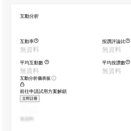
互動分析
互動率
按讚評論比
無資料
無資料
平均互動數
平均按讚數
無資料
無資料
互動分析儀表板
前往申請試用方案解鎖
立即註冊
無資料