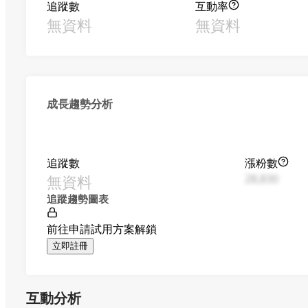
追蹤數
互動率
無資料
無資料
成長趨勢分析
追蹤數
漲粉數
無資料
28,830
追蹤趨勢圖表
前往申請試用方案解鎖
立即註冊
互動分析