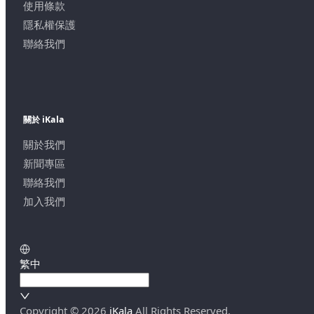
使用條款
隱私權保護
聯絡我們
關於 iKala
關於我們
新聞專區
聯絡我們
加入我們
繁中
Copyright ©
2026
iKala
All Rights Reserved.