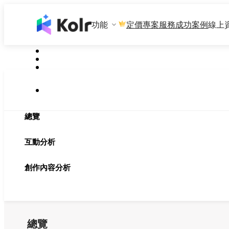
功能
專案服務
成功案例
線上
定價
總覽
互動分析
創作內容分析
總覽