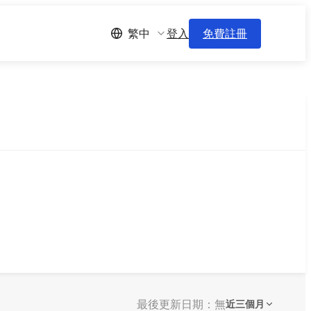
登入
免費註冊
繁中
最後更新日期：無
近三個月