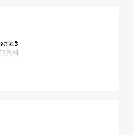
漲粉率
無資料