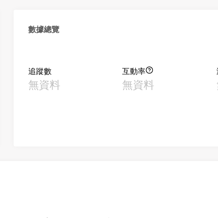
數據總覽
追蹤數
互動率
無資料
無資料