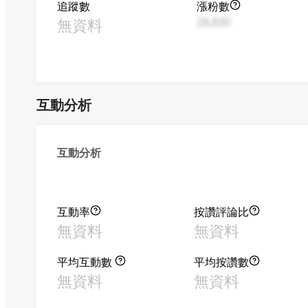
追蹤數
漲粉數
無資料
28,830
互動分析
互動分析
互動率
按讚評論比
無資料
無資料
平均互動數
平均按讚數
無資料
無資料