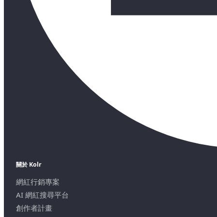
關於 Kolr
網紅行銷專案
AI 網紅搜尋平台
創作者計畫