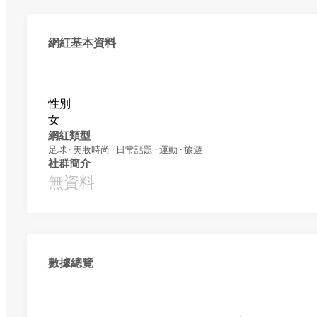
網紅基本資料
性別
女
網紅類型
足球 · 美妝時尚 · 日常話題 · 運動 · 旅遊
社群簡介
無資料
數據總覽