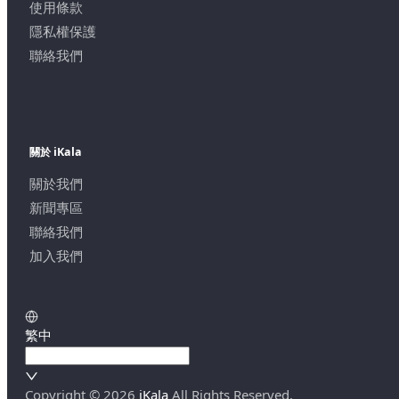
使用條款
隱私權保護
聯絡我們
關於 iKala
關於我們
新聞專區
聯絡我們
加入我們
繁中
Copyright ©
2026
iKala
All Rights Reserved.