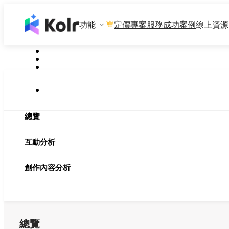
功能
專案服務
成功案例
線上資源
定價
總覽
互動分析
創作內容分析
總覽