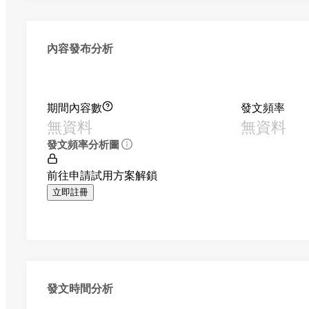
內容發布分析
期間內容數
發文頻率
無資料
無資料
發文頻率分析圖
前往申請試用方案解鎖
立即註冊
發文時間分析