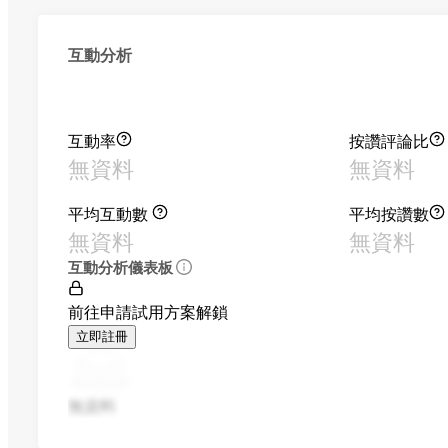
互動分析
互動率
按讚評論比
無資料
無資料
平均互動數
平均按讚數
無資料
無資料
互動分析儀表板
前往申請試用方案解鎖
立即註冊
無資料