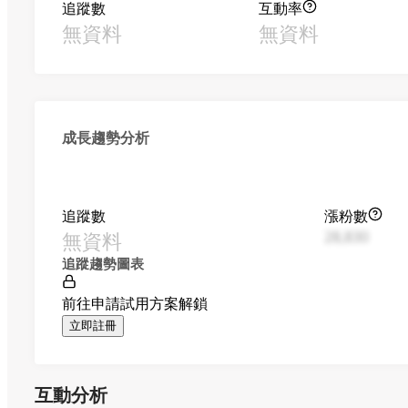
追蹤數
互動率
無資料
無資料
成長趨勢分析
追蹤數
漲粉數
無資料
28,830
追蹤趨勢圖表
前往申請試用方案解鎖
立即註冊
互動分析