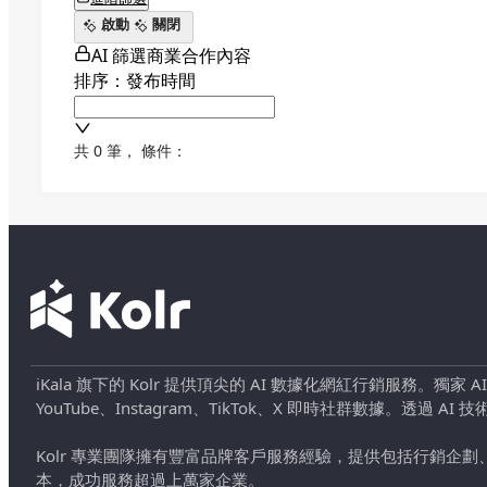
啟動
關閉
AI 篩選商業合作內容
排序：發布時間
共 0 筆
，
條件：
iKala 旗下的 Kolr 提供頂尖的 AI 數據化網紅行銷服務。獨家
YouTube、Instagram、TikTok、X 即時社群數據。
Kolr 專業團隊擁有豐富品牌客戶服務經驗，提供包括行銷
本，成功服務超過上萬家企業。