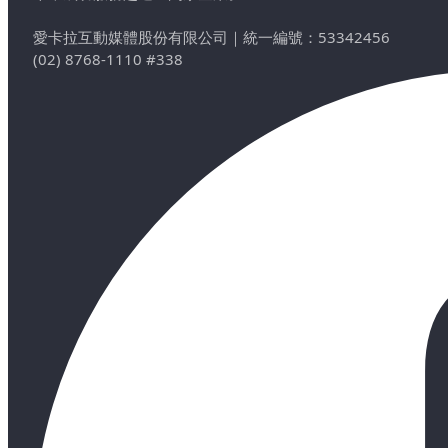
愛卡拉互動媒體股份有限公司
｜
統一編號：53342456
(02) 8768-1110 #338