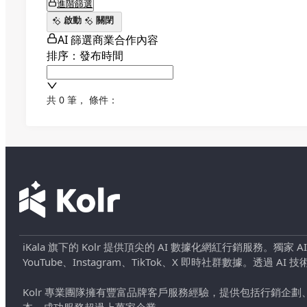
進階篩選
啟動
關閉
AI 篩選商業合作內容
排序：發布時間
共 0 筆
，
條件：
iKala 旗下的 Kolr 提供頂尖的 AI 數據化網紅行銷服務。獨家
YouTube、Instagram、TikTok、X 即時社群數據。
Kolr 專業團隊擁有豐富品牌客戶服務經驗，提供包括行銷
本，成功服務超過上萬家企業。