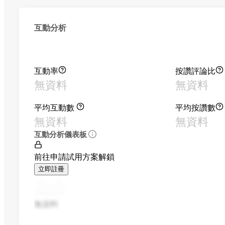
互動分析
互動率
按讚評論比
無資料
無資料
平均互動數
平均按讚數
無資料
無資料
互動分析儀表板
前往申請試用方案解鎖
立即註冊
無資料