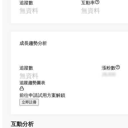
追蹤數
互動率
無資料
無資料
成長趨勢分析
追蹤數
漲粉數
無資料
28,830
追蹤趨勢圖表
前往申請試用方案解鎖
立即註冊
互動分析