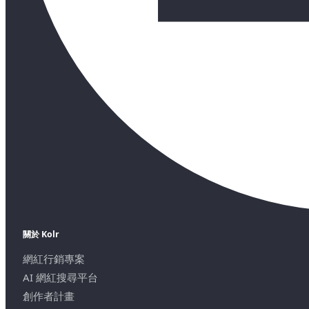
關於 Kolr
網紅行銷專案
AI 網紅搜尋平台
創作者計畫