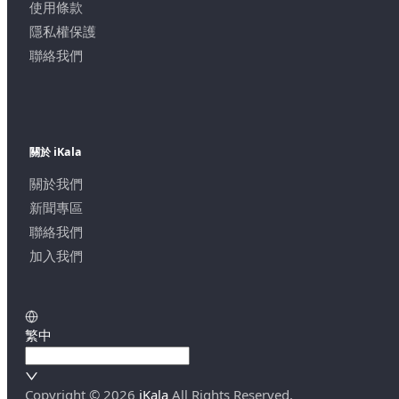
使用條款
隱私權保護
聯絡我們
關於 iKala
關於我們
新聞專區
聯絡我們
加入我們
繁中
Copyright ©
2026
iKala
All Rights Reserved.