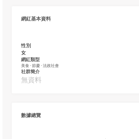
網紅基本資料
性別
女
網紅類型
美食 · 節慶 · 法政社會
社群簡介
無資料
數據總覽