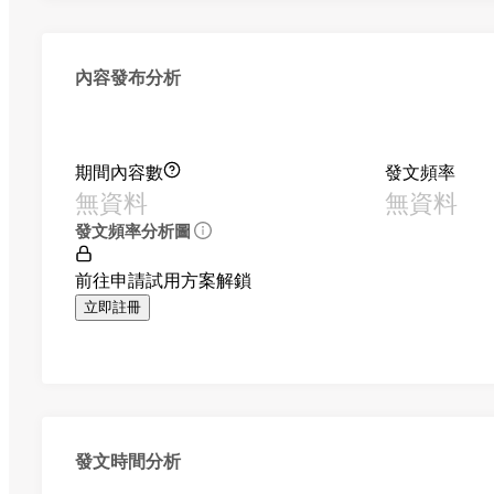
內容發布分析
期間內容數
發文頻率
無資料
無資料
發文頻率分析圖
前往申請試用方案解鎖
立即註冊
發文時間分析