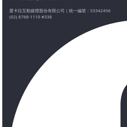
愛卡拉互動媒體股份有限公司
｜
統一編號：53342456
(02) 8768-1110 #338