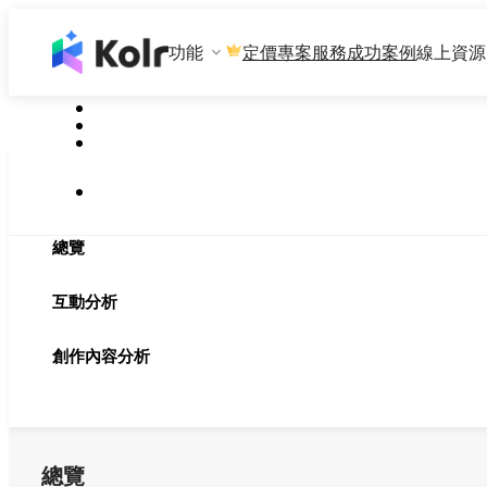
功能
專案服務
成功案例
線上資源
定價
總覽
互動分析
創作內容分析
總覽