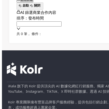
啟動
關閉
AI 篩選商業合作內容
排序：發布時間
共 0 筆
，
條件：
iKala 旗下的 Kolr 提供頂尖的 AI 數據化網紅行銷服務。獨家
YouTube、Instagram、TikTok、X 即時社群數據。
Kolr 專業團隊擁有豐富品牌客戶服務經驗，提供包括行銷
本，成功服務超過上萬家企業。