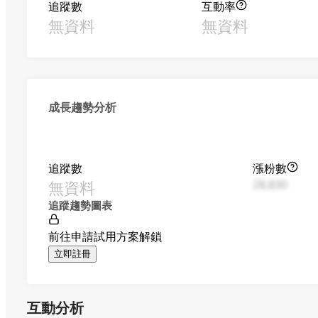
追蹤數
互動率
無資料
無資料
成長趨勢分析
追蹤數
漲粉數
無資料
28,830
追蹤趨勢圖表
前往申請試用方案解鎖
立即註冊
互動分析