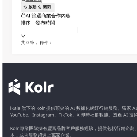
啟動
關閉
AI 篩選商業合作內容
排序：發布時間
共 0 筆
，
條件：
iKala 旗下的 Kolr 提供頂尖的 AI 數據化網紅行銷服務。獨家
YouTube、Instagram、TikTok、X 即時社群數據。
Kolr 專業團隊擁有豐富品牌客戶服務經驗，提供包括行銷
本，成功服務超過上萬家企業。