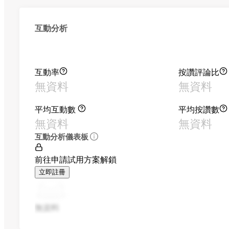
互動分析
互動率
按讚評論比
無資料
無資料
平均互動數
平均按讚數
無資料
無資料
互動分析儀表板
前往申請試用方案解鎖
立即註冊
無資料