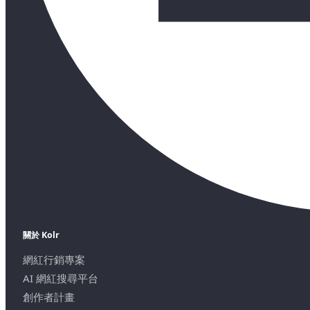
關於 Kolr
網紅行銷專案
AI 網紅搜尋平台
創作者計畫