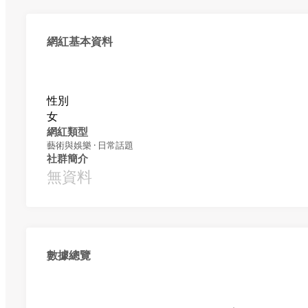
網紅基本資料
性別
女
網紅類型
藝術與娛樂 · 日常話題
社群簡介
無資料
數據總覽