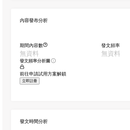
內容發布分析
期間內容數
發文頻率
無資料
無資料
發文頻率分析圖
前往申請試用方案解鎖
立即註冊
發文時間分析