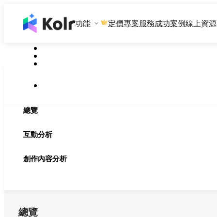
功能
專案服務
成功案例
線上資源
定價
總覽
互動分析
創作內容分析
總覽