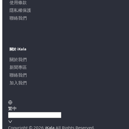
使用條款
隱私權保護
聯絡我們
關於 iKala
關於我們
新聞專區
聯絡我們
加入我們
繁中
Copyright ©
2026
iKala
All Rights Reserved.