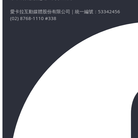
愛卡拉互動媒體股份有限公司
｜
統一編號：53342456
(02) 8768-1110 #338