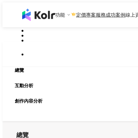
功能
專案服務
成功案例
線上
定價
總覽
互動分析
創作內容分析
總覽