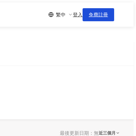
登入
免費註冊
繁中
最後更新日期：無
近三個月