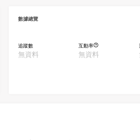
數據總覽
追蹤數
互動率
無資料
無資料