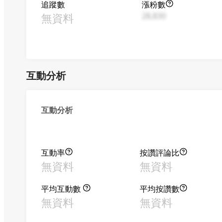
追蹤數
漲粉數
無資料
28,830
互動分析
互動分析
互動率
按讚評論比
無資料
無資料
平均互動數
平均按讚數
無資料
無資料