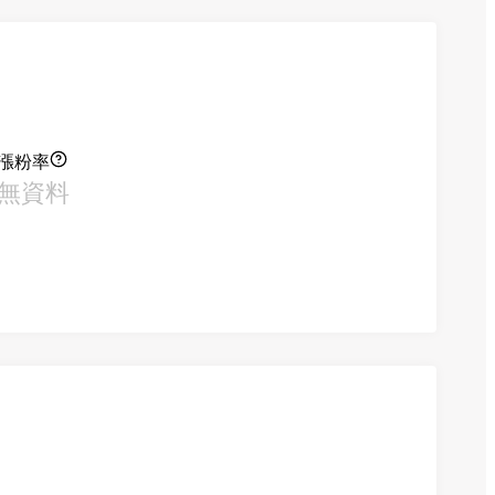
漲粉率
無資料