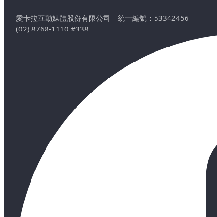
愛卡拉互動媒體股份有限公司
｜
統一編號：53342456
(02) 8768-1110 #338