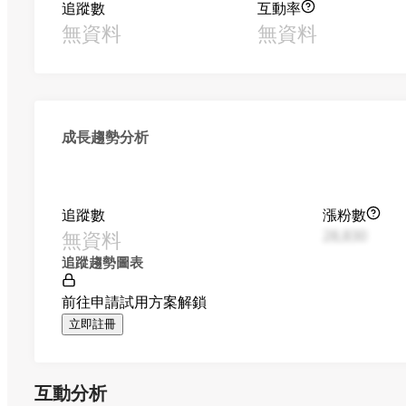
追蹤數
互動率
無資料
無資料
成長趨勢分析
追蹤數
漲粉數
無資料
28,830
追蹤趨勢圖表
前往申請試用方案解鎖
立即註冊
互動分析