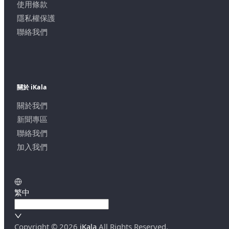
使用條款
隱私權保護
聯絡我們
關於 iKala
關於我們
新聞專區
聯絡我們
加入我們
繁中
Copyright ©
2026
iKala
All Rights Reserved.