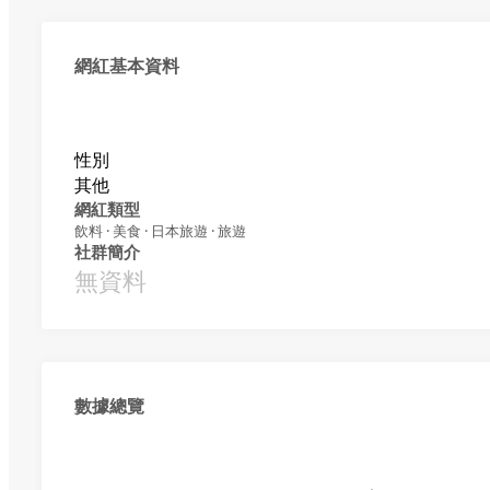
網紅基本資料
性別
其他
網紅類型
飲料 · 美食 · 日本旅遊 · 旅遊
社群簡介
無資料
數據總覽