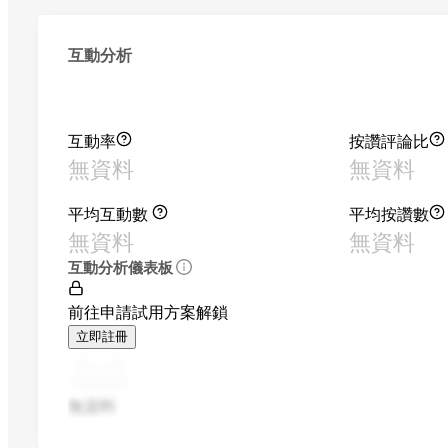
互動分析
互動率
按讚評論比
無資料
無資料
平均互動數
平均按讚數
無資料
無資料
互動分析儀表板
前往申請試用方案解鎖
立即註冊
無資料