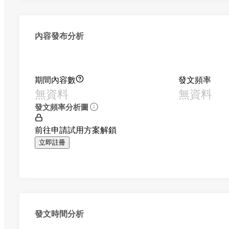
內容發布分析
期間內容數
發文頻率
無資料
無資料
發文頻率分析圖
前往申請試用方案解鎖
立即註冊
發文時間分析