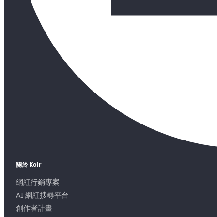
關於 Kolr
網紅行銷專案
AI 網紅搜尋平台
創作者計畫