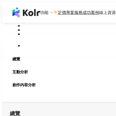
功能
專案服務
成功案例
線上資源
定價
總覽
互動分析
創作內容分析
總覽