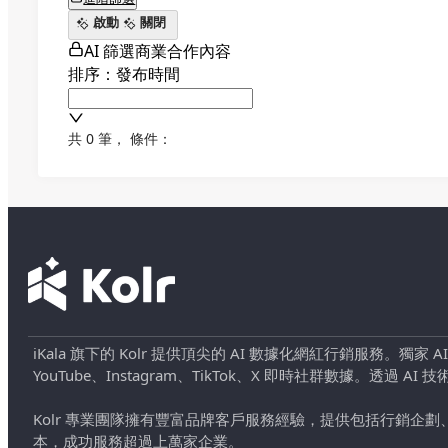
啟動
關閉
AI 篩選商業合作內容
排序：發布時間
共 0 筆
，
條件：
iKala 旗下的 Kolr 提供頂尖的 AI 數據化網紅行銷服務。獨家
YouTube、Instagram、TikTok、X 即時社群數據。
Kolr 專業團隊擁有豐富品牌客戶服務經驗，提供包括行銷
本，成功服務超過上萬家企業。