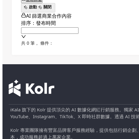
啟動
關閉
AI 篩選商業合作內容
排序：發布時間
共 0 筆
，
條件：
iKala 旗下的 Kolr 提供頂尖的 AI 數據化網紅行銷服務。獨家
YouTube、Instagram、TikTok、X 即時社群數據。
Kolr 專業團隊擁有豐富品牌客戶服務經驗，提供包括行銷
本，成功服務超過上萬家企業。