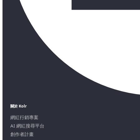
關於 Kolr
網紅行銷專案
AI 網紅搜尋平台
創作者計畫